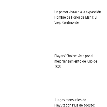
Un primer vistazo a la expansión
Hombre de Honor de Mafia: El
Viejo Continente
Players’ Choice: Vota por el
mejor lanzamiento de julio de
2026
Juegos mensuales de
PlayStation Plus de agosto: