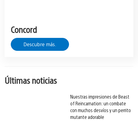
Concord
Descubre más.
Últimas noticias
Nuestras impresiones de Beast
of Reincarnation: un combate
con muchos desvíos y un perrito
mutante adorable