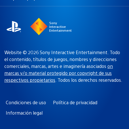
una
actual:
región
Sony
Interactive
Entertainment
Website © 2026 Sony Interactive Entertainment. Todo
el contenido, títulos de juegos, nombres y direcciones
comerciales, marcas, artes e imaginería asociados
on
marcas y/o material protegido por copyright de sus
respectivos propietarios
. Todos los derechos reservados.
Condiciones de uso
Política de privacidad
Información legal