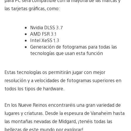
para PC será compatible con la mayoría de las marcas y
las tarjetas gráficas, como:
Nvidia DLSS 3.7
AMD FSR 3.1
Intel XeSS 1.3
Generación de fotogramas para todas las
tecnologías que usan esta función
Estas tecnologías os permitirán jugar con mejor
resolución y a velocidades de fotogramas superiores en
todos los tipos de hardware.
En los Nueve Reinos encontraréis una gran variedad de
lugares y criaturas. Desde la espesura de Vanaheim hasta
las montañas nevadas de Midgard, ¡tenéis todas las
bellezas de este mundo por explorar!