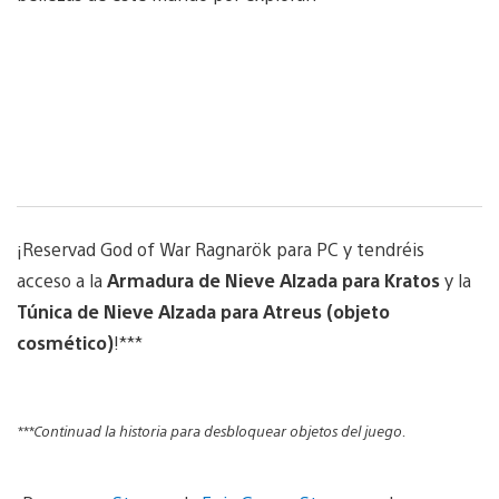
¡Reservad God of War Ragnarök para PC y tendréis
acceso a la
Armadura de Nieve Alzada para Kratos
y la
Túnica de Nieve Alzada para Atreus (objeto
cosmético)
!***
***Continuad la historia para desbloquear objetos del juego.