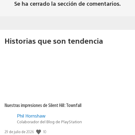
Se ha cerrado la sección de comentarios.
Historias que son tendencia
Nuestras impresiones de Silent Hill: Townfall
Phil Hornshaw
Colaborador del Blog de PlayStation
Fecha
10
29 de julio de 2026