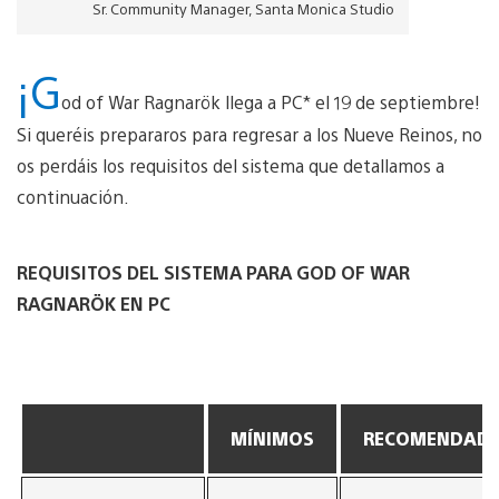
Sr. Community Manager, Santa Monica Studio
¡G
od of War Ragnarök llega a PC* el 19 de septiembre!
Si queréis prepararos para regresar a los Nueve Reinos, no
os perdáis los requisitos del sistema que detallamos a
continuación.
REQUISITOS DEL SISTEMA PARA GOD OF WAR
RAGNARÖK EN PC
MÍNIMOS
RECOMENDAD