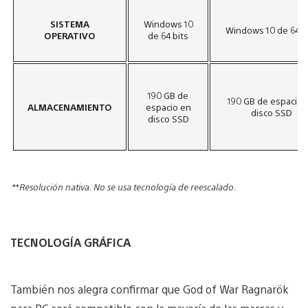
SISTEMA
Windows 10
Windows 10 de 64 b
OPERATIVO
de 64 bits
190 GB de
190 GB de espacio 
ALMACENAMIENTO
espacio en
disco SSD
disco SSD
**
Resolución nativa. No se usa tecnología de reescalado.
TECNOLOGÍA GRÁFICA
También nos alegra confirmar que God of War Ragnarök