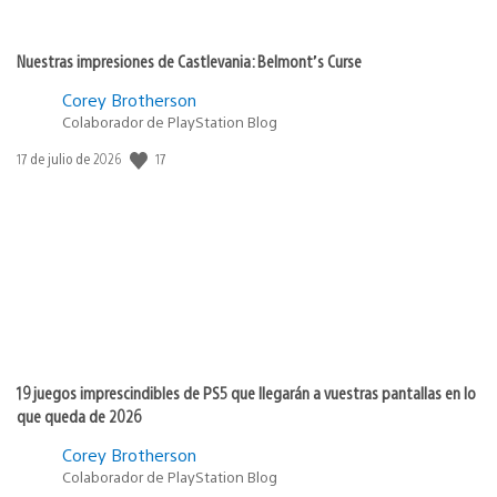
Nuestras impresiones de Castlevania: Belmont’s Curse
Corey Brotherson
Colaborador de PlayStation Blog
Fecha
17
17 de julio de 2026
de
publicación:
19 juegos imprescindibles de PS5 que llegarán a vuestras pantallas en lo
que queda de 2026
Corey Brotherson
Colaborador de PlayStation Blog