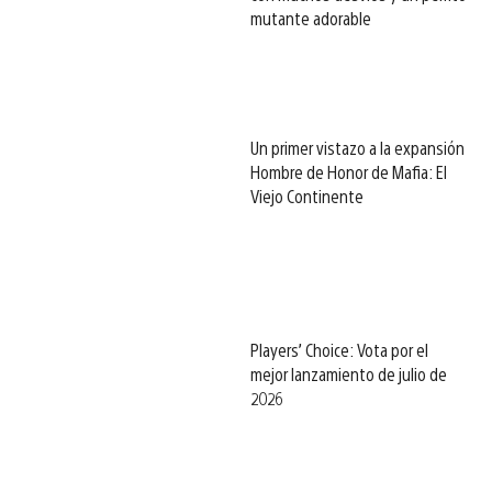
mutante adorable
Un primer vistazo a la expansión
Hombre de Honor de Mafia: El
Viejo Continente
Players’ Choice: Vota por el
mejor lanzamiento de julio de
2026