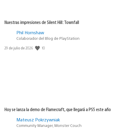
Nuestras impresiones de Silent Hill: Townfall
Phil Hornshaw
Colaborador del Blog de PlayStation
Fecha
10
29 de julio de 2026
de
publicación:
Hoy se lanza la demo de Flamecraft, que llegará a PS5 este año
Mateusz Pokrzywniak
Community Manager, Monster Couch