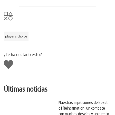
player's choice
¿Te ha gustado esto?
Me
gusta
esto
Últimas noticias
Nuestras impresiones de Beast
of Reincarnation: un combate
con muchos desvíos y un perrito