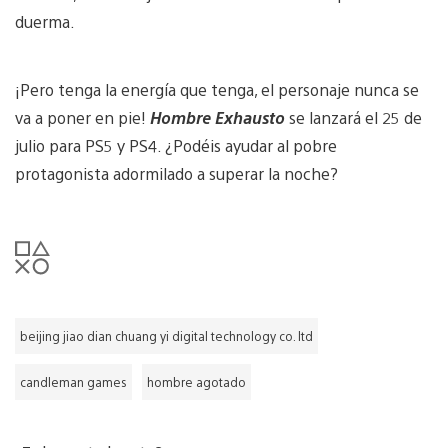
duerma.
¡Pero tenga la energía que tenga, el personaje nunca se
va a poner en pie!
Hombre Exhausto
se lanzará el 25 de
julio para PS5 y PS4. ¿Podéis ayudar al pobre
protagonista adormilado a superar la noche?
beijing jiao dian chuang yi digital technology co. ltd
candleman games
hombre agotado