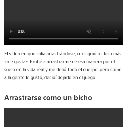
El vídeo en que salía arrastrándose, consiguió incluso más
«me gusta». Probé a arrastrarme de esa manera por el
suelo en la vida real y me dolió todo el cuerpo, pero como
a la gente le gustó, decidí dejarlo en el juego.
Arrastrarse como un bicho