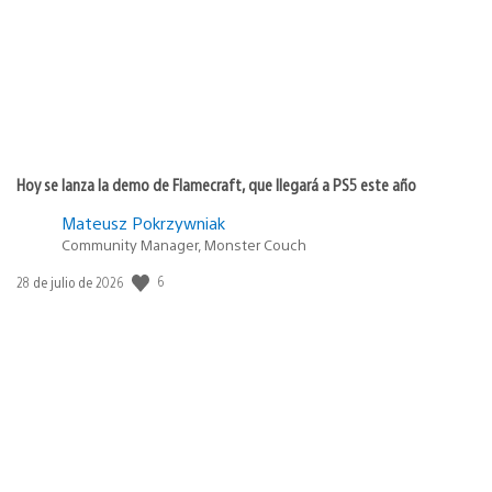
Hoy se lanza la demo de Flamecraft, que llegará a PS5 este año
Mateusz Pokrzywniak
Community Manager, Monster Couch
Fecha
6
28 de julio de 2026
de
publicación: