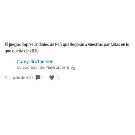
19 juegos imprescindibles de PS5 que llegarán a vuestras pantallas en lo
que queda de 2026
Corey Brotherson
Colaborador de PlayStation Blog
Fecha
1
13
14 de julio de 2026
de
publicación: