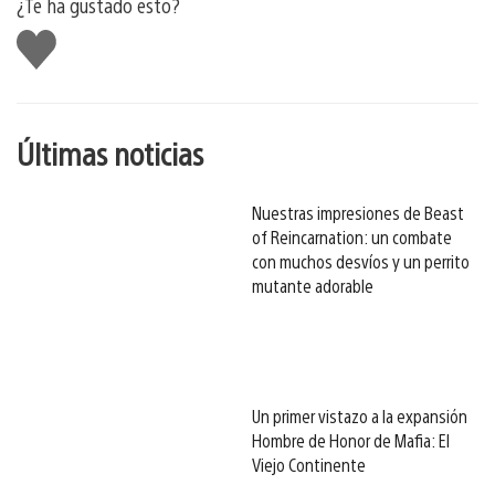
¿Te ha gustado esto?
Me
gusta
esto
Últimas noticias
Nuestras impresiones de Beast
of Reincarnation: un combate
con muchos desvíos y un perrito
mutante adorable
Un primer vistazo a la expansión
Hombre de Honor de Mafia: El
Viejo Continente