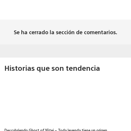
Se ha cerrado la sección de comentarios.
Historias que son tendencia
Descubriendo Ghost of Yōtei – Toda leyenda tiene un origen