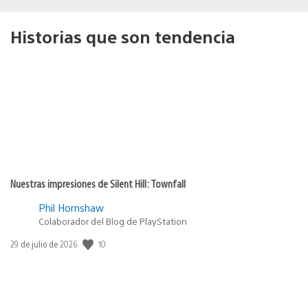
Historias que son tendencia
Nuestras impresiones de Silent Hill: Townfall
Phil Hornshaw
Colaborador del Blog de PlayStation
Fecha
10
29 de julio de 2026
de
publicación: