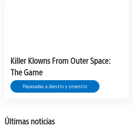
Killer Klowns From Outer Space:
The Game
Payasadas a diestro y siniestro
Últimas noticias