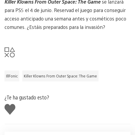
Killer Klowns From Outer Space: The Game
se lanzará
para PS5 el 4 de junio. Reservad el juego para conseguir
acceso anticipado una semana antes y cosméticos poco
comunes. ¿Estáis preparados para la invasión?
IllFonic
Killer Klowns From Outer Space: The Game
¿Te ha gustado esto?
Me
gusta
esto