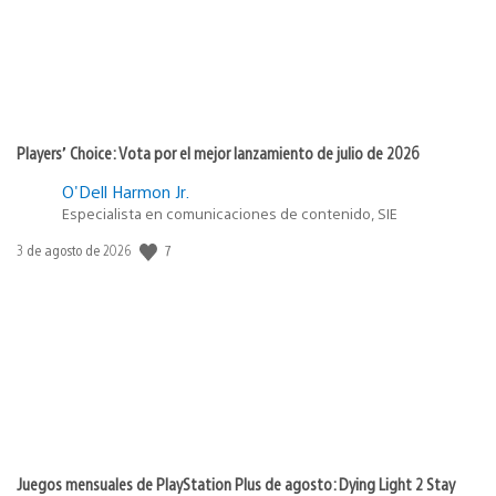
Players’ Choice: Vota por el mejor lanzamiento de julio de 2026
O'Dell Harmon Jr.
Especialista en comunicaciones de contenido, SIE
Fecha
7
3 de agosto de 2026
de
publicación:
Juegos mensuales de PlayStation Plus de agosto: Dying Light 2 Stay