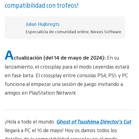
compatibilidad con trofeos!
Julian Huijbregts
Especialista de comunidad online, Nixxes Software
A
ctualización (del 14 de mayo de 2024):
En su
lanzamiento, el crossplay para el modo Leyendas estará
en fase beta. El crossplay entre consolas PS4, PS5 y PC
funciona al empezar una sesión de juego invitando a
amigos en PlayStation Network.
¡Hola a todo el mundo:
Ghost of Tsushima Director’s Cut
llegará a PC el 16 de mayo! Hoy os damos todos los
detalles de la compatibilidad crossplay en el modo