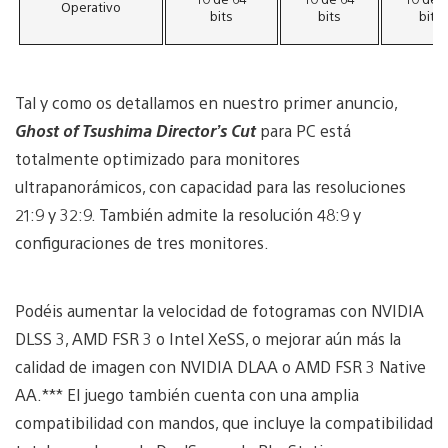
Operativo
bits
bits
bits
Tal y como os detallamos en nuestro primer anuncio,
Ghost of Tsushima Director’s Cut
para PC está
totalmente optimizado para monitores
ultrapanorámicos, con capacidad para las resoluciones
21:9 y 32:9. También admite la resolución 48:9 y
configuraciones de tres monitores.
Podéis aumentar la velocidad de fotogramas con NVIDIA
DLSS 3, AMD FSR 3 o Intel XeSS, o mejorar aún más la
calidad de imagen con NVIDIA DLAA o AMD FSR 3 Native
AA.*** El juego también cuenta con una amplia
compatibilidad con mandos, que incluye la compatibilidad