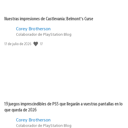
Nuestras impresiones de Castlevania: Belmont’s Curse
Corey Brotherson
Colaborador de PlayStation Blog
Fecha
17
17 de julio de 2026
de
publicación:
19 juegos imprescindibles de PS5 que llegarán a vuestras pantallas en lo
que queda de 2026
Corey Brotherson
Colaborador de PlayStation Blog