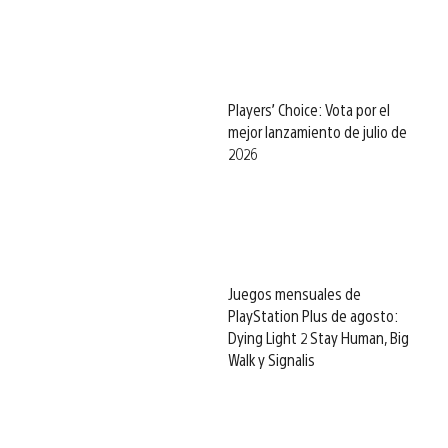
Players’ Choice: Vota por el
mejor lanzamiento de julio de
2026
Juegos mensuales de
PlayStation Plus de agosto:
Dying Light 2 Stay Human, Big
Walk y Signalis