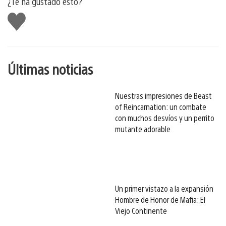
¿Te ha gustado esto?
Me
gusta
esto
Últimas noticias
Nuestras impresiones de Beast
of Reincarnation: un combate
con muchos desvíos y un perrito
mutante adorable
Un primer vistazo a la expansión
Hombre de Honor de Mafia: El
Viejo Continente