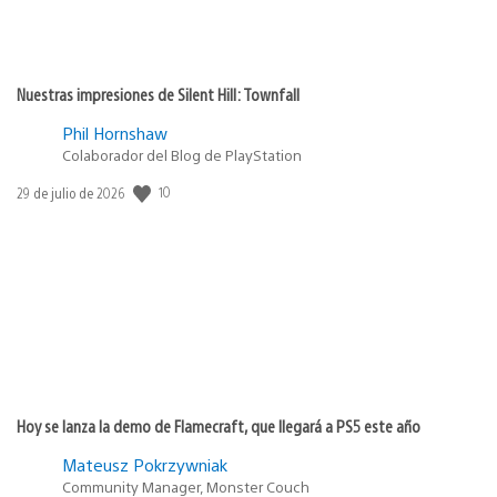
Nuestras impresiones de Silent Hill: Townfall
Phil Hornshaw
Colaborador del Blog de PlayStation
Fecha
10
29 de julio de 2026
de
publicación:
Hoy se lanza la demo de Flamecraft, que llegará a PS5 este año
Mateusz Pokrzywniak
Community Manager, Monster Couch