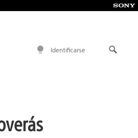
Identificarse
Buscar
overás