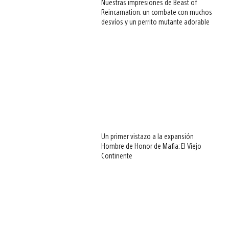
Nuestras impresiones de Beast of
Reincarnation: un combate con muchos
desvíos y un perrito mutante adorable
Un primer vistazo a la expansión
Hombre de Honor de Mafia: El Viejo
Continente