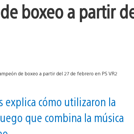
e boxeo a partir de
es explica cómo utilizaron la
n juego que combina la música
eo.