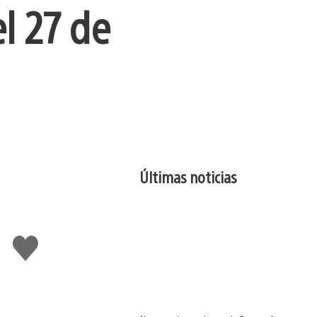
l 27 de
Últimas noticias
Me
gusta
esto