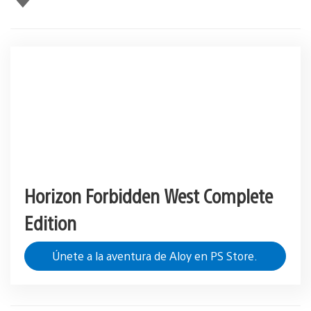
gusta
esto
Horizon Forbidden West Complete
Edition
Únete a la aventura de Aloy en PS Store.