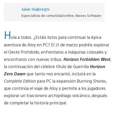
Julian Huijbregts
Especialista de comunidad online, Nixxes Software
H
ola a todos. ¿Estáis listos para continuar la épica
aventura de Aloy en PC? El 21 de marzo podréis explorar
el Oeste Prohibido, enfrentaros a máquinas colosales y
encontraros con nuevas tribus.
Horizon Forbidden West
,
la continuación del célebre título de Guerrilla
Horizon
Zero Dawn
que tanto nos encantó, incluirá en la
Complete Edition
para PC la expansión Burning Shores,
que continúa el viaje de Aloy y permite a los jugadores
explorar un traicionero archipiélago volcánico, después
de completar la historia principal.