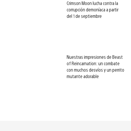
Crimson Moon lucha contra la
corrupción demoníaca a partir
del 1 de septiembre
Nuestras impresiones de Beast
of Reincarnation: un combate
con muchos desvíos y un perrito
mutante adorable