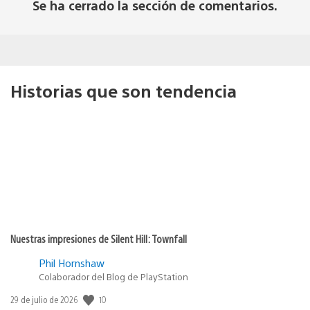
Se ha cerrado la sección de comentarios.
Historias que son tendencia
Nuestras impresiones de Silent Hill: Townfall
Phil Hornshaw
Colaborador del Blog de PlayStation
Fecha
10
29 de julio de 2026