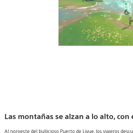
Las montañas se alzan a lo alto, con 
Al noroeste del bullicioso Puerto de Liyue, los viajeros de