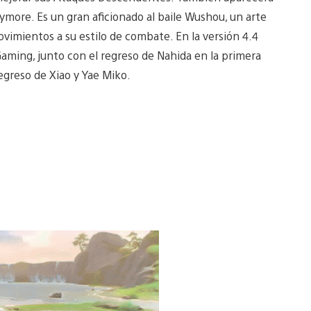
ymore. Es un gran aficionado al baile Wushou, un arte
movimientos a su estilo de combate. En la versión 4.4
ming, junto con el regreso de Nahida en la primera
regreso de Xiao y Yae Miko.