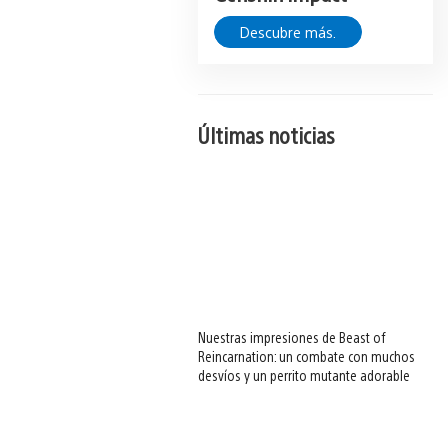
Descubre más.
Últimas noticias
Nuestras impresiones de Beast of
Reincarnation: un combate con muchos
desvíos y un perrito mutante adorable