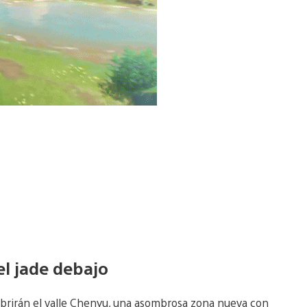
el jade debajo
scubrirán el valle Chenyu, una asombrosa zona nueva con