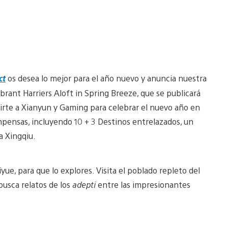
ct
os desea lo mejor para el año nuevo y anuncia nuestra
ibrant Harriers Aloft in Spring Breeze, que se publicará
unirte a Xianyun y Gaming para celebrar el nuevo año en
mpensas, incluyendo 10 + 3 Destinos entrelazados, un
a Xingqiu.
yue, para que lo explores. Visita el poblado repleto del
busca relatos de los
adepti
entre las impresionantes