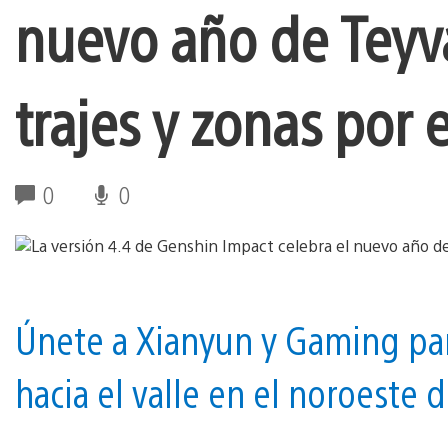
nuevo año de Teyv
trajes y zonas por 
0
0
Únete a Xianyun y Gaming para
hacia el valle en el noroeste d