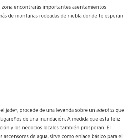
a zona encontrarás importantes asentamientos
emás de montañas rodeadas de niebla donde te esperan
 el jade», procede de una leyenda sobre un
adeptus
que
s lugareños de una inundación. A medida que esta feliz
ción y los negocios locales también prosperan. El
 ascensores de agua, sirve como enlace básico para el