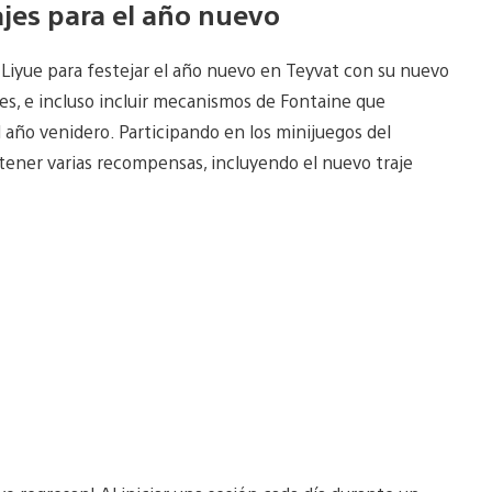
jes para el año nuevo
e Liyue para festejar el año nuevo en Teyvat con su nuevo
s, e incluso incluir mecanismos de Fontaine que
l año venidero. Participando en los minijuegos del
tener varias recompensas, incluyendo el nuevo traje