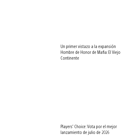
Un primer vistazo a la expansión
Hombre de Honor de Mafia: El Viejo
Continente
Players’ Choice: Vota por el mejor
lanzamiento de julio de 2026