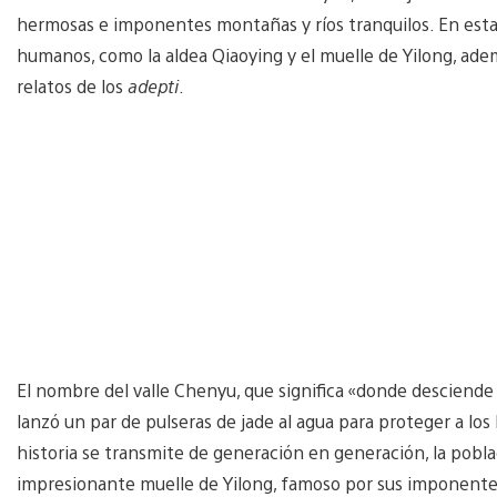
hermosas e imponentes montañas y ríos tranquilos. En est
humanos, como la aldea Qiaoying y el muelle de Yilong, ad
relatos de los
adepti
.
El nombre del valle Chenyu, que significa «donde desciende
lanzó un par de pulseras de jade al agua para proteger a lo
historia se transmite de generación en generación, la pobla
impresionante muelle de Yilong, famoso por sus imponentes