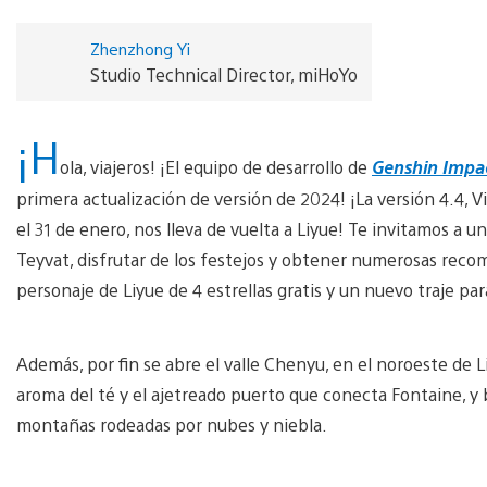
Zhenzhong Yi
Studio Technical Director, miHoYo
¡H
ola, viajeros! ¡El equipo de desarrollo de
Genshin Impa
primera actualización de versión de 2024! ¡La versión 4.4, V
el 31 de enero, nos lleva de vuelta a Liyue! Te invitamos a 
Teyvat, disfrutar de los festejos y obtener numerosas reco
personaje de Liyue de 4 estrellas gratis y un nuevo traje par
Además, por fin se abre el valle Chenyu, en el noroeste de Li
aroma del té y el ajetreado puerto que conecta Fontaine, y 
montañas rodeadas por nubes y niebla.