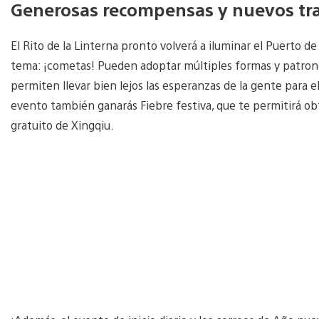
Generosas recompensas y nuevos tra
El Rito de la Linterna pronto volverá a iluminar el Puerto d
tema: ¡cometas! Pueden adoptar múltiples formas y patrone
permiten llevar bien lejos las esperanzas de la gente para e
evento también ganarás Fiebre festiva, que te permitirá ob
gratuito de Xingqiu.