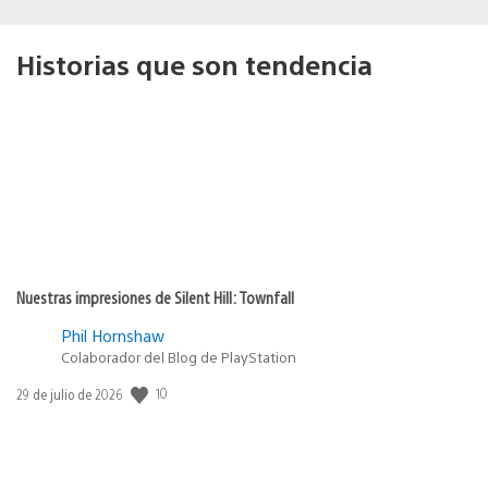
Historias que son tendencia
Nuestras impresiones de Silent Hill: Townfall
Phil Hornshaw
Colaborador del Blog de PlayStation
Fecha
10
29 de julio de 2026
de
publicación: