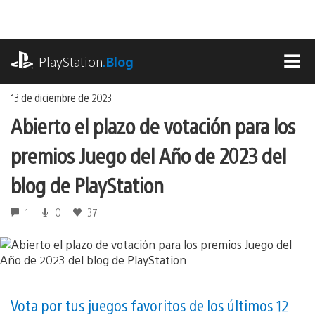
Ir
al
contenido
playstation.com
PlayStation
.Blog
MEN
13 de diciembre de 2023
Abierto el plazo de votación para los
premios Juego del Año de 2023 del
blog de PlayStation
1
0
37
Vota por tus juegos favoritos de los últimos 12