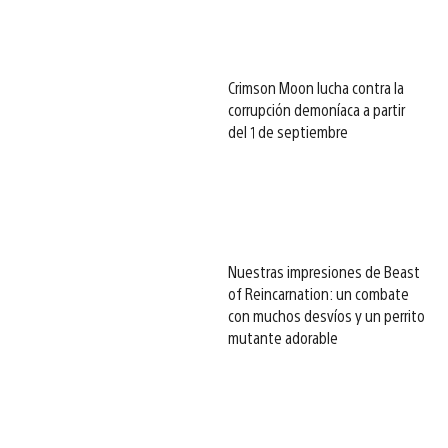
Crimson Moon lucha contra la
corrupción demoníaca a partir
del 1 de septiembre
Nuestras impresiones de Beast
of Reincarnation: un combate
con muchos desvíos y un perrito
mutante adorable