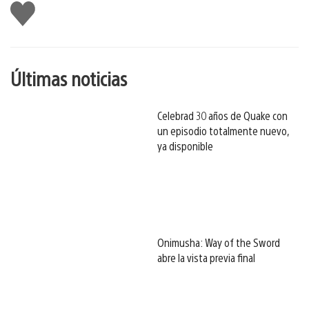
Me
gusta
esto
Últimas noticias
Celebrad 30 años de Quake con
un episodio totalmente nuevo,
ya disponible
Onimusha: Way of the Sword
abre la vista previa final