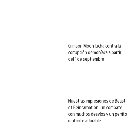
Crimson Moon lucha contra la
corrupción demoníaca a partir
del 1 de septiembre
Nuestras impresiones de Beast
of Reincarnation: un combate
con muchos desvíos y un perrito
mutante adorable