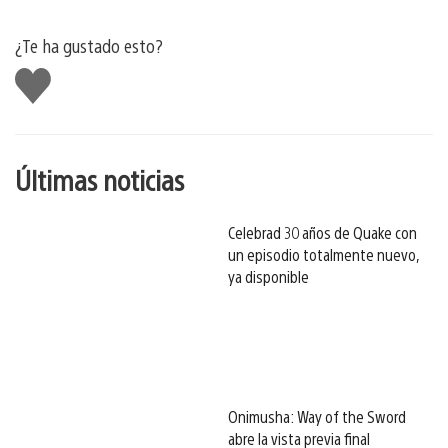
¿Te ha gustado esto?
Me
gusta
esto
Últimas noticias
Celebrad 30 años de Quake con
un episodio totalmente nuevo,
ya disponible
Onimusha: Way of the Sword
abre la vista previa final