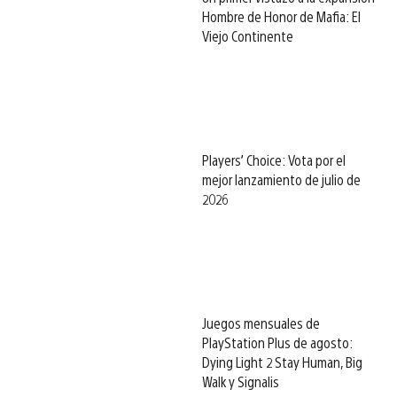
Hombre de Honor de Mafia: El
Viejo Continente
Players’ Choice: Vota por el
mejor lanzamiento de julio de
2026
Juegos mensuales de
PlayStation Plus de agosto:
Dying Light 2 Stay Human, Big
Walk y Signalis