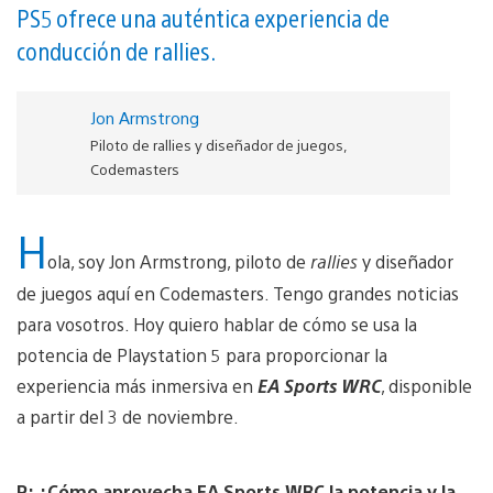
PS5 ofrece una auténtica experiencia de
conducción de rallies.
Jon Armstrong
Piloto de rallies y diseñador de juegos,
Codemasters
H
ola, soy Jon Armstrong, piloto de
rallies
y diseñador
de juegos aquí en Codemasters. Tengo grandes noticias
para vosotros. Hoy quiero hablar de cómo se usa la
potencia de Playstation 5 para proporcionar la
experiencia más inmersiva en
EA Sports WRC
, disponible
a partir del 3 de noviembre.
P: ¿Cómo aprovecha EA Sports WRC la potencia y la