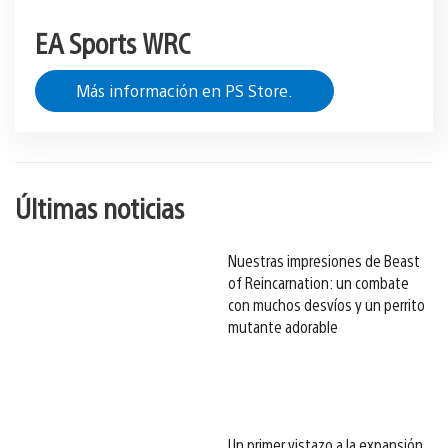
EA Sports WRC
Más información en PS Store.
Últimas noticias
Nuestras impresiones de Beast
of Reincarnation: un combate
con muchos desvíos y un perrito
mutante adorable
Un primer vistazo a la expansión