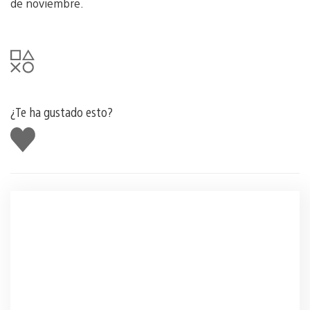
de noviembre.
¿Te ha gustado esto?
Me
gusta
esto