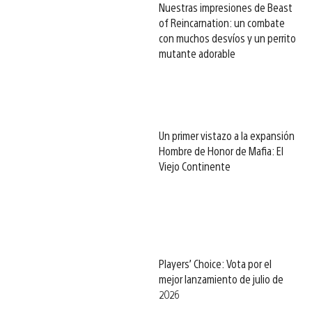
Nuestras impresiones de Beast
of Reincarnation: un combate
con muchos desvíos y un perrito
mutante adorable
Un primer vistazo a la expansión
Hombre de Honor de Mafia: El
Viejo Continente
Players’ Choice: Vota por el
mejor lanzamiento de julio de
2026