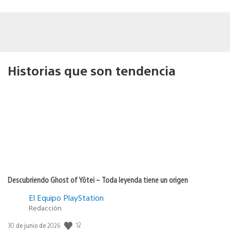
Historias que son tendencia
Descubriendo Ghost of Yōtei – Toda leyenda tiene un origen
El Equipo PlayStation
Redacción
Fecha
12
30 de junio de 2026