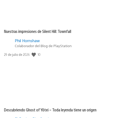
Nuestras impresiones de Silent Hill: Townfall
Phil Hornshaw
Colaborador del Blog de PlayStation
Fecha
10
29 de julio de 2026
de
publicación:
Descubriendo Ghost of Yōtei – Toda leyenda tiene un origen