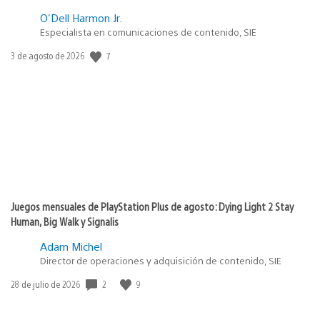
O'Dell Harmon Jr.
Especialista en comunicaciones de contenido, SIE
Fecha
7
3 de agosto de 2026
de
publicación:
Juegos mensuales de PlayStation Plus de agosto: Dying Light 2 Stay
Human, Big Walk y Signalis
Adam Michel
Director de operaciones y adquisición de contenido, SIE
Fecha
2
9
28 de julio de 2026
de
publicación: