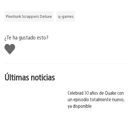
PixelJunk Scrappers Deluxe
q-games
¿Te ha gustado esto?
Me
gusta
esto
Últimas noticias
Celebrad 30 años de Quake con
un episodio totalmente nuevo,
ya disponible