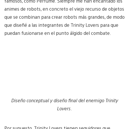
famosos, como Perfume. Siempre me han encantado los
animes de robots, en concreto el viejo recurso de objetos
que se combinan para crear robots más grandes, de modo
que diseñé a las integrantes de Trinity Lovers para que
puedan fusionarse en el punto álgido del combate.
Diseño conceptual y diseño final del enemigo Trinity
Lovers
.
Por supuesto, Trinity Lovers tienen seguidores que