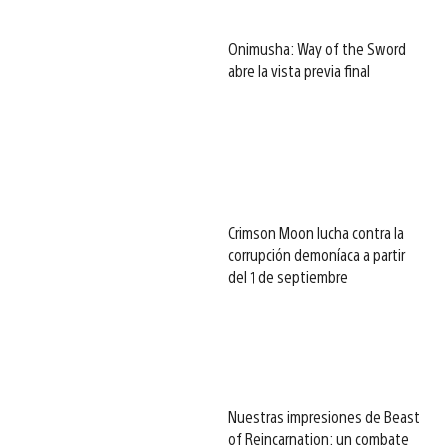
Onimusha: Way of the Sword
abre la vista previa final
Crimson Moon lucha contra la
corrupción demoníaca a partir
del 1 de septiembre
Nuestras impresiones de Beast
of Reincarnation: un combate