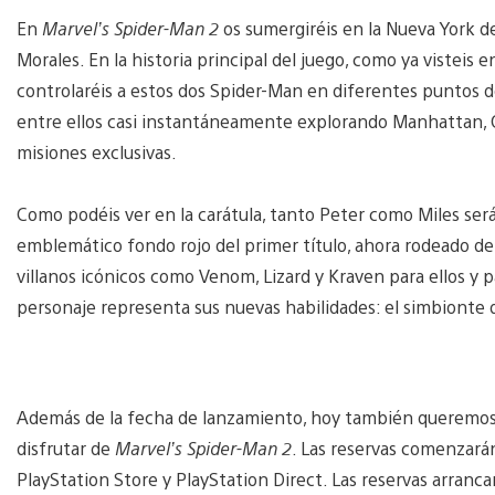
En
Marvel’s Spider-Man 2
os sumergiréis en la Nueva York d
Morales. En la historia principal del juego, como ya visteis
controlaréis a estos dos Spider-Man en diferentes puntos d
entre ellos casi instantáneamente explorando Manhattan, 
misiones exclusivas.
Como podéis ver en la carátula, tanto Peter como Miles será
emblemático fondo rojo del primer título, ahora rodeado d
villanos icónicos como Venom, Lizard y Kraven para ellos y 
personaje representa sus nuevas habilidades: el simbionte 
Además de la fecha de lanzamiento, hoy también queremos 
disfrutar de
Marvel’s Spider-Man 2
. Las reservas comenzarán
PlayStation Store y PlayStation Direct. Las reservas arrancará