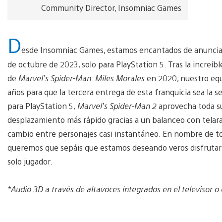
Community Director, Insomniac Games
D
esde Insomniac Games, estamos encantados de anunci
de octubre de 2023, solo para PlayStation 5. Tras la increíb
de
Marvel’s Spider-Man: Miles Morales
en 2020, nuestro equ
años para que la tercera entrega de esta franquicia sea la 
para PlayStation 5,
Marvel’s Spider-Man 2
aprovecha toda su
desplazamiento más rápido gracias a un balanceo con telara
cambio entre personajes casi instantáneo. En nombre de to
queremos que sepáis que estamos deseando veros disfrutar 
solo jugador.
*Audio 3D a través de altavoces integrados en el televisor o