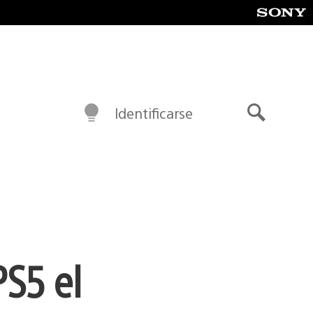
Identificarse
Buscar
PS5 el