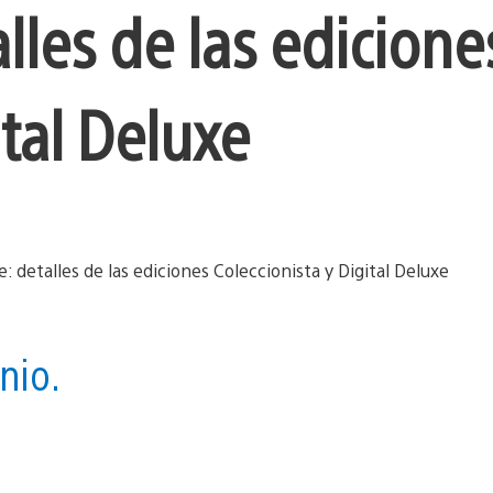
lles de las edicione
ital Deluxe
nio.