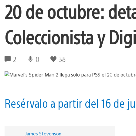
20 de octubre: deta
Coleccionista y Dig
2
0
38
Resérvalo a partir del 16 de ju
James Stevenson