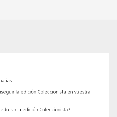
narias.
nseguir la edición Coleccionista en vuestra
uedo sin la edición Coleccionista?.