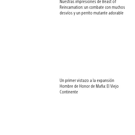
Nuestras impresiones de Beast of
Reincarnation: un combate con muchos
desvíos y un perrito mutante adorable
Un primer vistazo a la expansión
Hombre de Honor de Mafia: El Viejo
Continente
View