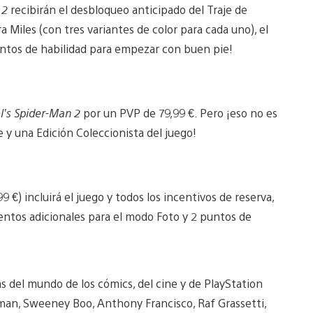
 2
recibirán el desbloqueo anticipado del Traje de
 Miles (con tres variantes de color para cada uno), el
untos de habilidad para empezar con buen pie!
l’s Spider-Man 2
por un PVP de 79,99 €. Pero ¡eso no es
 y una Edición Coleccionista del juego!
9 €) incluirá el juego y todos los incentivos de reserva,
mentos adicionales para el modo Foto y 2 puntos de
as del mundo de los cómics, del cine y de PlayStation
ttman, Sweeney Boo, Anthony Francisco, Raf Grassetti,