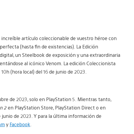
 increíble artículo coleccionable de vuestro héroe con
perfecta (hasta fin de existencias). La Edición
igital, un Steelbook de exposición y una extraordinaria
rentándose al icónico Venom. La edición Coleccionista
10h (hora local) del 16 de junio de 2023.
re de 2023, solo en PlayStation 5. Mientras tanto,
n 2
en PlayStation Store, PlayStation Direct o en
e junio de 2023. Y para la última información de
am
y
Facebook
.