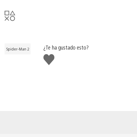
¿Te ha gustado esto?
Spider-Man 2
Me
gusta
esto