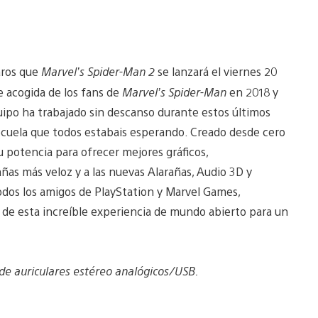
aros que
Marvel’s Spider-Man 2
se lanzará el viernes 20
le acogida de los fans de
Marvel’s Spider-Man
en 2018 y
ipo ha trabajado sin descanso durante estos últimos
secuela que todos estabais esperando. Creado desde cero
 potencia para ofrecer mejores gráficos,
ñas más veloz y a las nuevas Alarañas, Audio 3D y
dos los amigos de PlayStation y Marvel Games,
de esta increíble experiencia de mundo abierto para un
 de auriculares estéreo analógicos/USB.