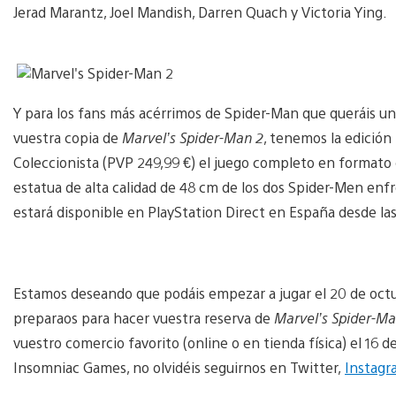
Jerad Marantz, Joel Mandish, Darren Quach y Victoria Ying.
Y para los fans más acérrimos de Spider-Man que queráis un
vuestra copia de
Marvel’s Spider-Man 2
, tenemos la edición 
Coleccionista (PVP 249,99 €) el juego completo en formato d
estatua de alta calidad de 48 cm de los dos Spider-Men enf
estará disponible en PlayStation Direct en España desde las 
Estamos deseando que podáis empezar a jugar el 20 de octub
preparaos para hacer vuestra reserva de
Marvel’s Spider-Ma
vuestro comercio favorito (online o en tienda física) el 16 d
Insomniac Games, no olvidéis seguirnos en Twitter,
Instagr