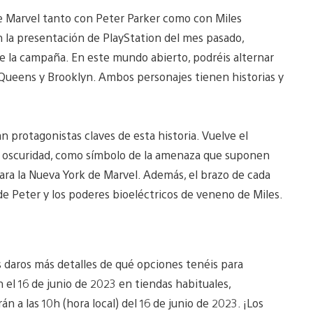
e Marvel tanto con Peter Parker como con Miles
 en la presentación de PlayStation del mes pasado,
e la campaña. En este mundo abierto, podréis alternar
Queens y Brooklyn. Ambos personajes tienen historias y
n protagonistas claves de esta historia. Vuelve el
e oscuridad, como símbolo de la amenaza que suponen
para la Nueva York de Marvel. Además, el brazo de cada
de Peter y los poderes bioeléctricos de veneno de Miles.
daros más detalles de qué opciones tenéis para
 el 16 de junio de 2023 en tiendas habituales,
n a las 10h (hora local) del 16 de junio de 2023. ¡Los