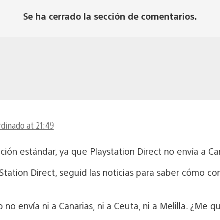
Se ha cerrado la sección de comentarios.
rdinado at 21:49
dición estándar, ya que Playstation Direct no envía a Ca
Station Direct, seguid las noticias para saber cómo co
 no envía ni a Canarias, ni a Ceuta, ni a Melilla. ¿Me q