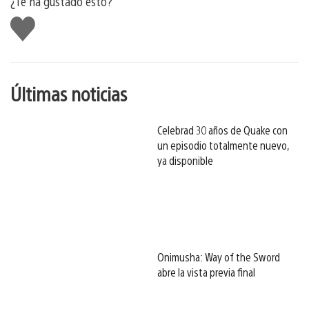
¿Te ha gustado esto?
Me
gusta
esto
Últimas noticias
Celebrad 30 años de Quake con
un episodio totalmente nuevo,
ya disponible
Onimusha: Way of the Sword
abre la vista previa final