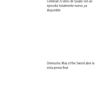
Celebrad 30 años de Quake con un
episodio totalmente nuevo, ya
disponible
Onimusha: Way of the Sword abre la
vista previa final