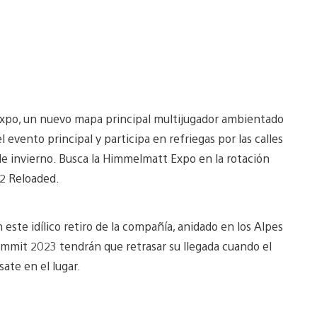
xpo, un nuevo mapa principal multijugador ambientado
evento principal y participa en refriegas por las calles
 de invierno. Busca la Himmelmatt Expo en la rotación
02 Reloaded.
este idílico retiro de la compañía, anidado en los Alpes
Summit 2023 tendrán que retrasar su llegada cuando el
ate en el lugar.