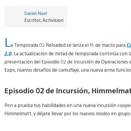
Daniel Noel
Escritor, Activision
L
a Temporada 02 Reloaded se lanza el 15 de marzo para
Ca
2.0
. La actualización de mitad de temporada continúa con la
presentación del Episodio 02 de Incursión de Operaciones 
Expo, nuevos desafíos de camuflaje, una nueva arma funcion
Episodio 02 de Incursión, Himmelma
Pon a prueba tus habilidades en una nueva incursión cooperat
Himmelmatt, y déjate llevar por los nuevos modos en grupo