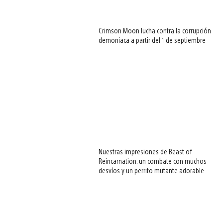
Crimson Moon lucha contra la corrupción
demoníaca a partir del 1 de septiembre
Nuestras impresiones de Beast of
Reincarnation: un combate con muchos
desvíos y un perrito mutante adorable