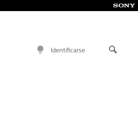
Identificarse
Buscar