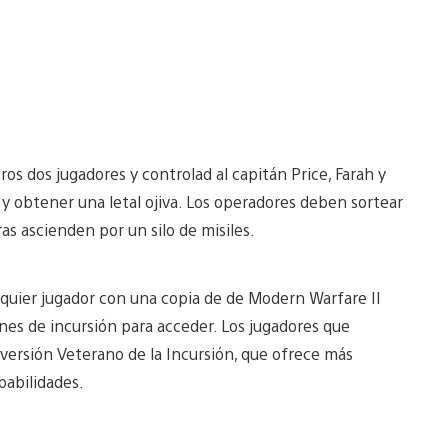
os dos jugadores y controlad al capitán Price, Farah y
 obtener una letal ojiva. Los operadores deben sortear
s ascienden por un silo de misiles.
lquier jugador con una copia de de Modern Warfare II
nes de incursión para acceder. Los jugadores que
versión Veterano de la Incursión, que ofrece más
abilidades.