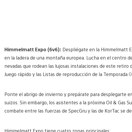
Himmelmatt Expo (6v6):
Despliégate en la Himmelmatt E
en la ladera de una montaña europea. Lucha en el centro del 
nevadas que rodean las lujosas instalaciones de este retiro
Juego rápido y las Listas de reproducción de la Temporada 
Ponte el abrigo de invierno y prepárate para desplegarte en 
suizos. Sin embargo, los asistentes a la próxima Oil & Gas 
combate entre las fuerzas de SpecGru y las de KorTac se des
Himmelmatt Expo tiene cuatro zonas principales: