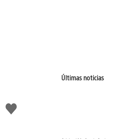
Últimas noticias
Me
gusta
esto