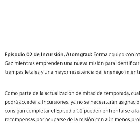
Episodio 02 de Incursión, Atomgrad:
Forma equipo con otr
Gaz mientras emprenden una nueva misión para identificar y
trampas letales y una mayor resistencia del enemigo mientra
Como parte de la actualización de mitad de temporada, cua
podrá acceder a Incursiones; ya no se necesitarán asignacio
consigan completar el Episodio 02 pueden enfrentarse a la 
recompensas por ocuparse de la misión con aún menos prob