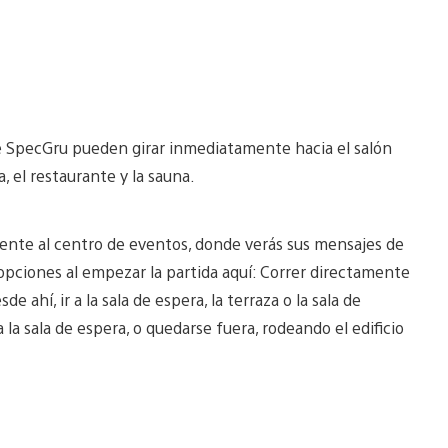
de SpecGru pueden girar inmediatamente hacia el salón
a, el restaurante y la sauna.
rente al centro de eventos, donde verás sus mensajes de
opciones al empezar la partida aquí: Correr directamente
de ahí, ir a la sala de espera, la terraza o la sala de
la sala de espera, o quedarse fuera, rodeando el edificio