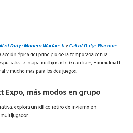
ll of Duty: Modern Warfare II
y
Call of Duty: Warzone
 acción épica del principio de la temporada con la
especiales, el mapa multijugador 6 contra 6, Himmelmatt
al y mucho más para los dos juegos.
tt Expo, más modos en grupo
iva, explora un idílico retiro de invierno en
 multijugador.