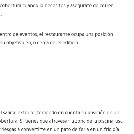
 cobertura cuando lo necesites y asegúrate de correr
a.
tro de eventos, el restaurante ocupa una posición
objetivo en, o cerca de, el edificio.
 salir al exterior, teniendo en cuenta su posición en un
ertura. Si tienes que atravesar la zona de la piscina, usa
rriesgas a convertirte en un pato de feria en un frío día