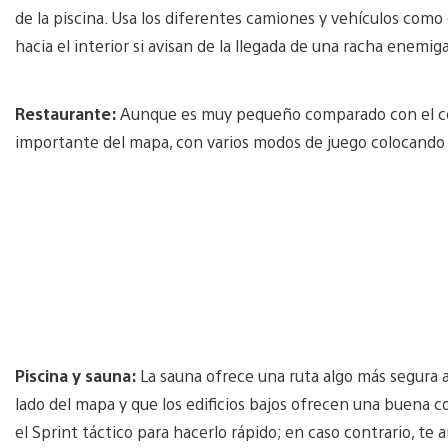
de la piscina. Usa los diferentes camiones y vehículos como
hacia el interior si avisan de la llegada de una racha enemig
Restaurante:
Aunque es muy pequeño comparado con el cen
importante del mapa, con varios modos de juego colocando su 
Piscina y sauna:
La sauna ofrece una ruta algo más segura al
lado del mapa y que los edificios bajos ofrecen una buena cob
el Sprint táctico para hacerlo rápido; en caso contrario, te a