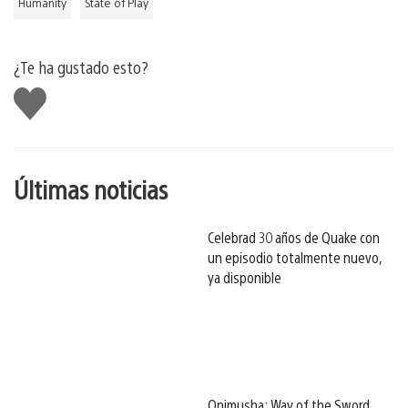
Humanity
State of Play
¿Te ha gustado esto?
Me
gusta
esto
Últimas noticias
Celebrad 30 años de Quake con
un episodio totalmente nuevo,
ya disponible
Onimusha: Way of the Sword