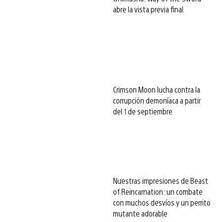
abre la vista previa final
Crimson Moon lucha contra la
corrupción demoníaca a partir
del 1 de septiembre
Nuestras impresiones de Beast
of Reincarnation: un combate
con muchos desvíos y un perrito
mutante adorable