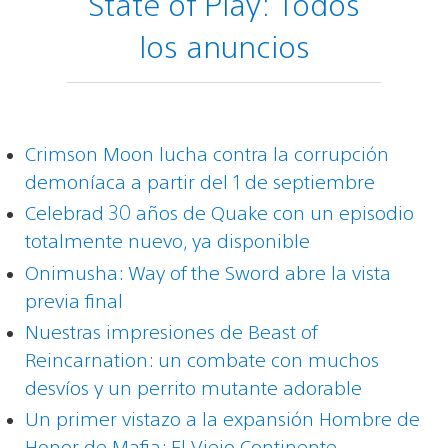
State of Play: Todos
los anuncios
Crimson Moon lucha contra la corrupción
demoníaca a partir del 1 de septiembre
Celebrad 30 años de Quake con un episodio
totalmente nuevo, ya disponible
Onimusha: Way of the Sword abre la vista
previa final
Nuestras impresiones de Beast of
Reincarnation: un combate con muchos
desvíos y un perrito mutante adorable
Un primer vistazo a la expansión Hombre de
Honor de Mafia: El Viejo Continente