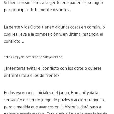
Si bien son similares a la gente en apariencia, se rigen
por principios totalmente distintos.
La gente y los Otros tienen algunas cosas en común, lo
cual les lleva a la competición y, en última instancia, al
conflicto…
https://gfycat.com/impishpettyduckling
¿Intentarás evitar el conflicto con los otros o quieres
enfrentarte a ellos de frente?
En los escenarios iniciales del juego, Humanity da la
sensación de ser un juego de puzles y acción tranquilo,
pero a medida que avances en la historia, dará paso a
peleas a escala masiva. Esta evolución en la mecánica de