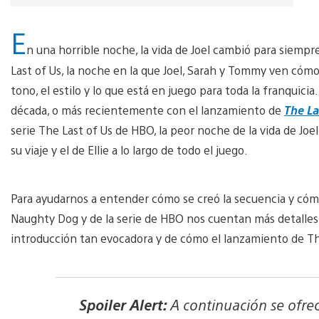
E
n una horrible noche, la vida de Joel cambió para siemp
Last of Us, la noche en la que Joel, Sarah y Tommy ven cóm
tono, el estilo y lo que está en juego para toda la franquic
década, o más recientemente con el lanzamiento de
The La
serie The Last of Us de HBO, la peor noche de la vida de Jo
su viaje y el de Ellie a lo largo de todo el juego.
Para ayudarnos a entender cómo se creó la secuencia y cómo
Naughty Dog y de la serie de HBO nos cuentan más detalles 
introducción tan evocadora y de cómo el lanzamiento de The L
Spoiler Alert:
A continuación se ofrec