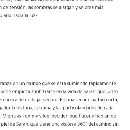
n de tensión, las sombras se alargan y se crea más
jarlo hacia la luz».
speranza en un mundo que se está sumiendo rápidamente
noche empieza a infiltrarse en la vida de Sarah, que junto
en busca de un lugar seguro. En una secuencia tan corta,
dor la historia, la trama y las particularidades de cada
 Mientras Tommy y Joel deciden qué hacer y hablan de
a piel de Sarah, que tiene una visión a 360º del camino sin