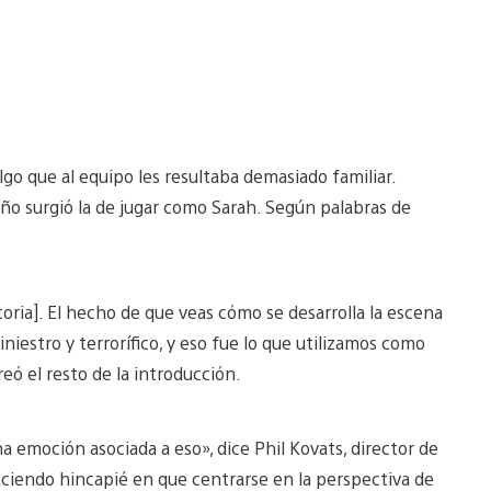
lgo que al equipo les resultaba demasiado familiar.
eño surgió la de jugar como Sarah. Según palabras de
toria]. El hecho de que veas cómo se desarrolla la escena
niestro y terrorífico, y eso fue lo que utilizamos como
reó el resto de la introducción.
a emoción asociada a eso», dice Phil Kovats, director de
haciendo hincapié en que centrarse en la perspectiva de