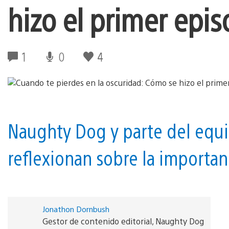
hizo el primer epis
1
0
4
Naughty Dog y parte del equi
reflexionan sobre la importanc
Jonathon Dornbush
Gestor de contenido editorial, Naughty Dog