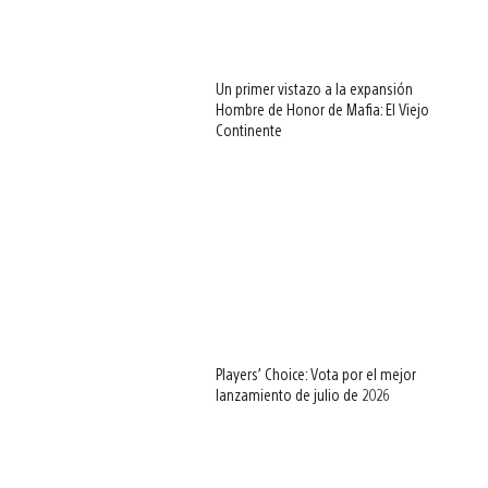
Un primer vistazo a la expansión
Hombre de Honor de Mafia: El Viejo
Continente
Players’ Choice: Vota por el mejor
lanzamiento de julio de 2026