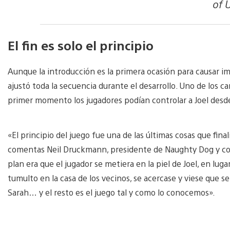
of 
El fin es solo el principio
Aunque la introducción es la primera ocasión para causar im
ajustó toda la secuencia durante el desarrollo. Uno de los c
primer momento los jugadores podían controlar a Joel des
«El principio del juego fue una de las últimas cosas que fina
comentas Neil Druckmann, presidente de Naughty Dog y cod
plan era que el jugador se metiera en la piel de Joel, en lugar
tumulto en la casa de los vecinos, se acercase y viese que se
Sarah… y el resto es el juego tal y como lo conocemos».