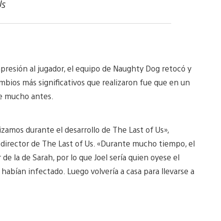
Us
presión al jugador, el equipo de Naughty Dog retocó y
ambios más significativos que realizaron fue que en un
de mucho antes.
lizamos durante el desarrollo de The Last of Us»,
irector de The Last of Us. «Durante mucho tiempo, el
 de la de Sarah, por lo que Joel sería quien oyese el
 habían infectado. Luego volvería a casa para llevarse a