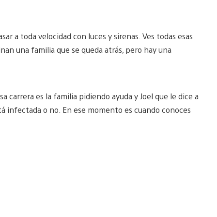
sar a toda velocidad con luces y sirenas. Ves todas esas
minan una familia que se queda atrás, pero hay una
carrera es la familia pidiendo ayuda y Joel que le dice a
tá infectada o no. En ese momento es cuando conoces