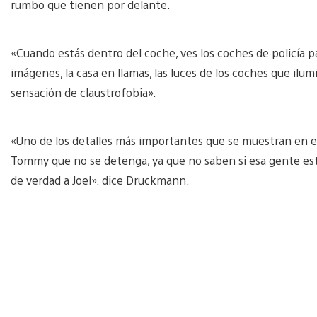
rumbo que tienen por delante.
«Cuando estás dentro del coche, ves los coches de policía pa
imágenes, la casa en llamas, las luces de los coches que ilu
sensación de claustrofobia».
«Uno de los detalles más importantes que se muestran en esa 
Tommy que no se detenga, ya que no saben si esa gente es
de verdad a Joel». dice Druckmann.