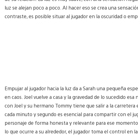
luz se alejan poco a poco. Al hacer eso se crea una sensació
contraste, es posible situar al jugador en la oscuridad o empu
Empujar al jugador hacia la luz da a Sarah una pequeña e
en caos. Joel vuelve a casa y la gravedad de lo sucedido esa 
con Joel y su hermano Tommy tiene que salir a la carretera 
cada minuto y segundo es esencial para compartir con el juga
personaje de forma honesta y relevante para ese momento.
lo que ocurre a su alrededor, el jugador toma el control en l