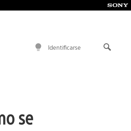
Identificarse
Buscar
mo se