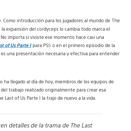
re. Como introducción para los jugadores al mundo de The
o la expansión del cordyceps lo cambia todo marca el
ia. No importa si viviste ese momento hace casi una
st of Us Parte I
para PS5 o en el primero episodio de la
el es una presentación necesaria y efectiva para entender
 ha llegado al día de hoy, miembros de los equipos de
del trabajo realizado originalmente para crear esa
ast of Us Parte I la trajo de nuevo a la vida.
en detalles de la trama de The Last