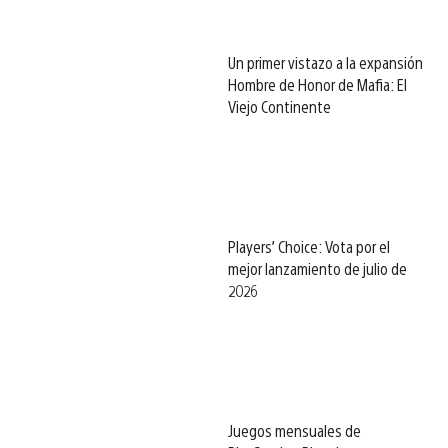
Un primer vistazo a la expansión
Hombre de Honor de Mafia: El
Viejo Continente
Players’ Choice: Vota por el
mejor lanzamiento de julio de
2026
Juegos mensuales de