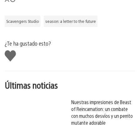
Scavengers Studio
season: a letter to the future
¿Te ha gustado esto?
Me
gusta
esto
Últimas noticias
Nuestras impresiones de Beast
of Reincarnation: un combate
con muchos desvíos y un perrito
mutante adorable