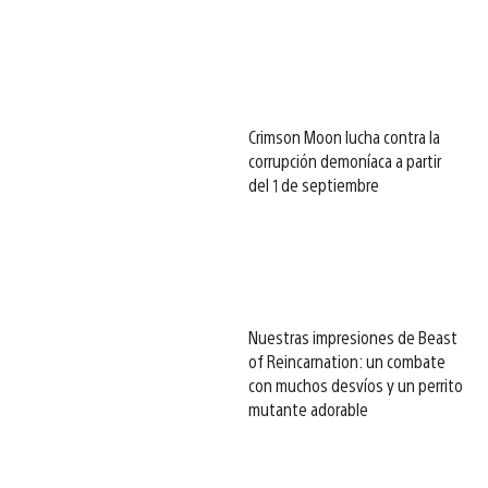
Crimson Moon lucha contra la
corrupción demoníaca a partir
del 1 de septiembre
Nuestras impresiones de Beast
of Reincarnation: un combate
con muchos desvíos y un perrito
mutante adorable