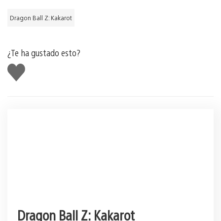
Dragon Ball Z: Kakarot
¿Te ha gustado esto?
Me
gusta
esto
Dragon Ball Z: Kakarot