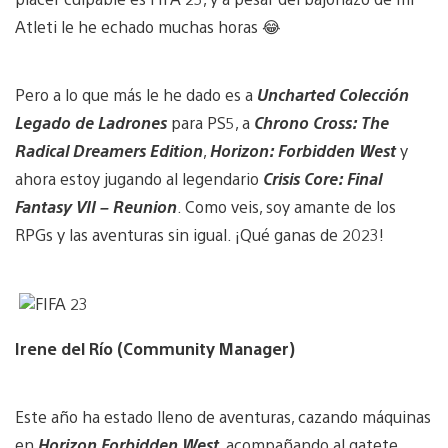
Atleti le he echado muchas horas 😂
Pero a lo que más le he dado es a
Uncharted Colección
Legado de Ladrones
para PS5, a
Chrono Cross: The
Radical Dreamers Edition
,
Horizon: Forbidden West
y
ahora estoy jugando al legendario
Crisis Core: Final
Fantasy VII – Reunion
. Como veis, soy amante de los
RPGs y las aventuras sin igual. ¡Qué ganas de 2023!
Irene del Río (Community Manager)
Este año ha estado lleno de aventuras, cazando máquinas
en
Horizon Forbidden West
, acompañando al gatete