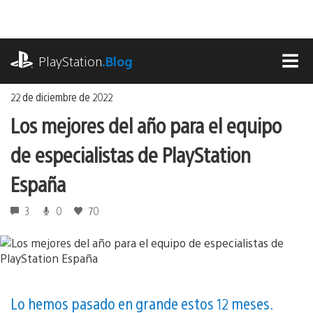
Ir
al
contenido
playstation.com
PlayStation
.Blog
MEN
22 de diciembre de 2022
Los mejores del año para el equipo
de especialistas de PlayStation
España
3
0
70
Lo hemos pasado en grande estos 12 meses.