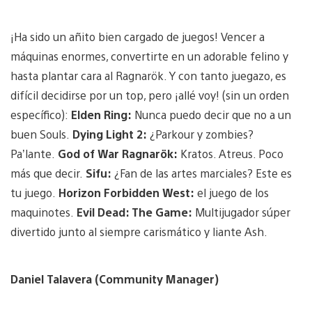
¡Ha sido un añito bien cargado de juegos! Vencer a
máquinas enormes, convertirte en un adorable felino y
hasta plantar cara al Ragnarök. Y con tanto juegazo, es
difícil decidirse por un top, pero ¡allé voy! (sin un orden
específico):
Elden Ring:
Nunca puedo decir que no a un
buen Souls.
Dying Light 2:
¿Parkour y zombies?
Pa’lante.
God of War Ragnarök:
Kratos. Atreus. Poco
más que decir.
Sifu:
¿Fan de las artes marciales? Este es
tu juego.
Horizon Forbidden West:
el juego de los
maquinotes.
Evil Dead: The Game:
Multijugador súper
divertido junto al siempre carismático y liante Ash.
Daniel Talavera (Community Manager)