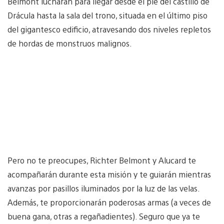
Belmont lucharán para llegar desde el pie del castillo de
Drácula hasta la sala del trono, situada en el último piso
del gigantesco edificio, atravesando dos niveles repletos
de hordas de monstruos malignos.
Pero no te preocupes, Richter Belmont y Alucard te
acompañarán durante esta misión y te guiarán mientras
avanzas por pasillos iluminados por la luz de las velas.
Además, te proporcionarán poderosas armas (a veces de
buena gana, otras a regañadientes). Seguro que ya te