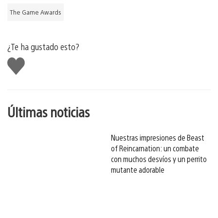
The Game Awards
¿Te ha gustado esto?
Me
gusta
esto
Últimas noticias
Nuestras impresiones de Beast
of Reincarnation: un combate
con muchos desvíos y un perrito
mutante adorable