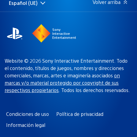
Volver arriba
Español (UE)
Selecciona
Región
una
actual:
región
Sony
Interactive
Entertainment
Website © 2026 Sony Interactive Entertainment. Todo
el contenido, títulos de juegos, nombres y direcciones
comerciales, marcas, artes e imaginería asociados
on
marcas y/o material protegido por copyright de sus
respectivos propietarios
. Todos los derechos reservados.
Condiciones de uso
Política de privacidad
Información legal