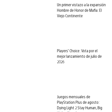
Un primer vistazo a la expansión
Hombre de Honor de Mafia: El
Viejo Continente
Players’ Choice: Vota por el
mejor lanzamiento de julio de
2026
Juegos mensuales de
PlayStation Plus de agosto:
Dying Light 2 Stay Human, Big