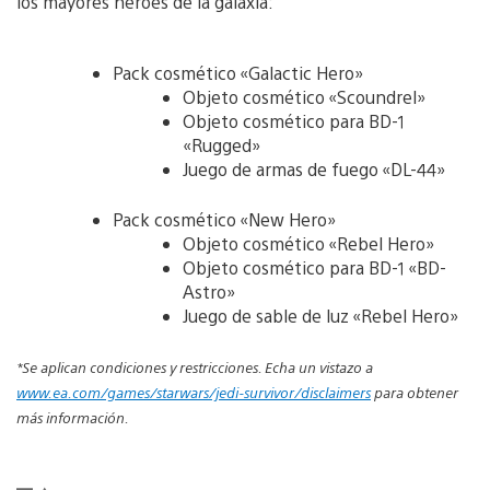
los mayores héroes de la galaxia:
Pack cosmético «Galactic Hero»
Objeto cosmético «Scoundrel»
Objeto cosmético para BD-1
«Rugged»
Juego de armas de fuego «DL-44»
Pack cosmético «New Hero»
Objeto cosmético «Rebel Hero»
Objeto cosmético para BD-1 «BD-
Astro»
Juego de sable de luz «Rebel Hero»
*Se aplican condiciones y restricciones. Echa un vistazo a
www.ea.com/games/starwars/jedi-survivor/disclaimers
para obtener
más información.