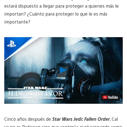
estará dispuesto a llegar para proteger a quienes más le
importan? ¿Cuánto para proteger lo que le es más
importante?
Reproducir
vídeo
Cinco años después de
Star Wars Jedi: Fallen Order
, Cal
ya no es Padawan sino que continúa evolucionando como