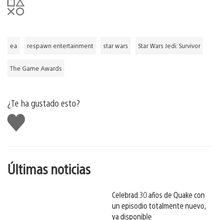
ea
respawn entertainment
star wars
Star Wars Jedi: Survivor
The Game Awards
¿Te ha gustado esto?
Me
gusta
esto
Últimas noticias
Celebrad 30 años de Quake con
un episodio totalmente nuevo,
ya disponible