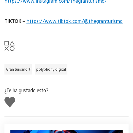
https://www.instagram.com/thegranturismo/
TIKTOK
–
https://www.tiktok.com/@thegranturismo
Gran turismo 7
polyphony digital
¿Te ha gustado esto?
Me
gusta
esto