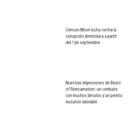
Crimson Moon lucha contra la
corrupción demoníaca a partir
del 1 de septiembre
Nuestras impresiones de Beast
of Reincarnation: un combate
con muchos desvíos y un perrito
mutante adorable