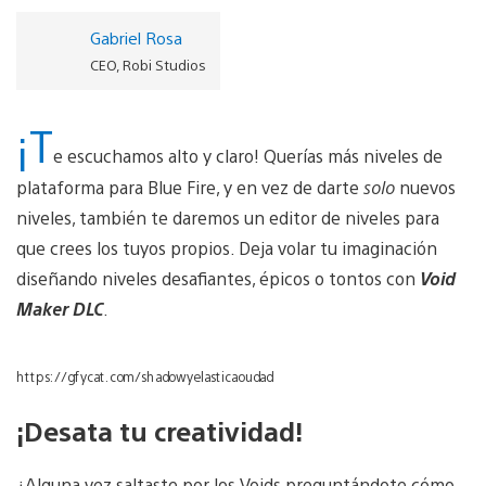
Gabriel Rosa
CEO, Robi Studios
¡T
e escuchamos alto y claro! Querías más niveles de
plataforma para Blue Fire, y en vez de darte
solo
nuevos
niveles, también te daremos un editor de niveles para
que crees los tuyos propios. Deja volar tu imaginación
diseñando niveles desafiantes, épicos o tontos con
Void
Maker DLC
.
https://gfycat.com/shadowyelasticaoudad
¡Desata tu creatividad!
¿Alguna vez saltaste por los Voids preguntándote cómo