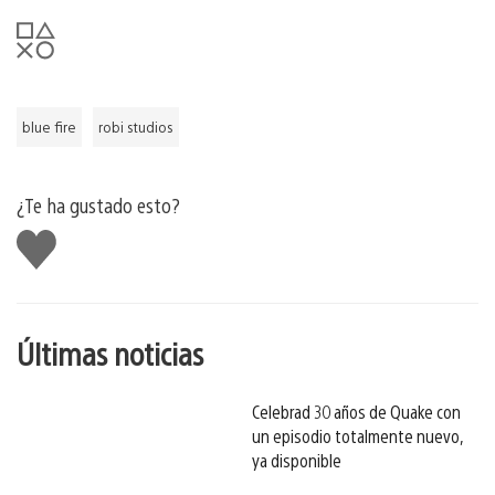
blue fire
robi studios
¿Te ha gustado esto?
Me
gusta
esto
Últimas noticias
Celebrad 30 años de Quake con
un episodio totalmente nuevo,
ya disponible