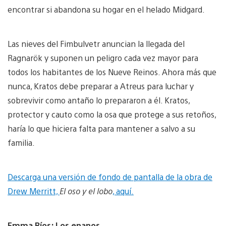
encontrar si abandona su hogar en el helado Midgard.
Las nieves del Fimbulvetr anuncian la llegada del
Ragnarök y suponen un peligro cada vez mayor para
todos los habitantes de los Nueve Reinos. Ahora más que
nunca, Kratos debe preparar a Atreus para luchar y
sobrevivir como antaño lo prepararon a él. Kratos,
protector y cauto como la osa que protege a sus retoños,
haría lo que hiciera falta para mantener a salvo a su
familia.
Descarga una versión de fondo de pantalla de la obra de
Drew Merritt,
El oso y el lobo
, aquí.
Emma Ríos: Los enanos