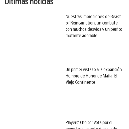
Últimas noticias
Nuestras impresiones de Beast
of Reincarnation: un combate
con muchos desvíos y un perrito
mutante adorable
Un primer vistazo a la expansión
Hombre de Honor de Mafia: El
Viejo Continente
Players’ Choice: Vota por el
mejor lanzamiento de julio de