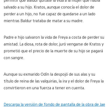
permitir que Baldur quitase la vida a la mujer que había
salvado a su hijo. Kratos, aunque conocía el dolor de
perder a un hijo, no fue capaz de quedarse a un lado
mientras Baldur trataba de matar a su madre.
Padre e hijo salvaron la vida de Freya a costa de perder su
amistad. La diosa, rota de dolor, juró vengarse de Kratos y
prometió que el precio de la muerte de su hijo se pagará
con sangre.
Aunque su exmarido Odín la despojó de sus alas y su
título de reina de las valquirias, la ira y el dolor de Freya la
convirtieron en una fuerza a tener en cuenta.
Descarga la versión de fondo de pantalla de la obra de Jae