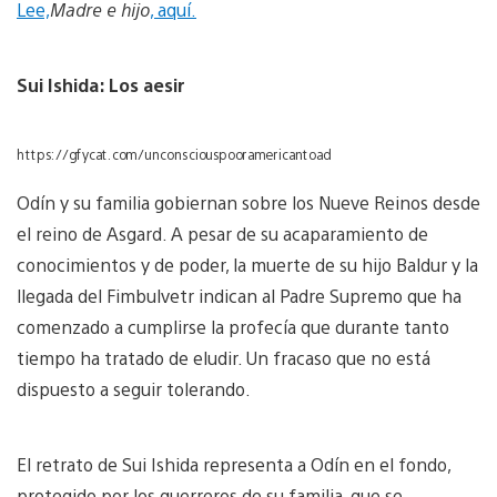
Lee,
Madre e hijo
, aquí.
Sui Ishida: Los aesir
https://gfycat.com/unconsciouspooramericantoad
Odín y su familia gobiernan sobre los Nueve Reinos desde
el reino de Asgard. A pesar de su acaparamiento de
conocimientos y de poder, la muerte de su hijo Baldur y la
llegada del Fimbulvetr indican al Padre Supremo que ha
comenzado a cumplirse la profecía que durante tanto
tiempo ha tratado de eludir. Un fracaso que no está
dispuesto a seguir tolerando.
El retrato de Sui Ishida representa a Odín en el fondo,
protegido por los guerreros de su familia, que se