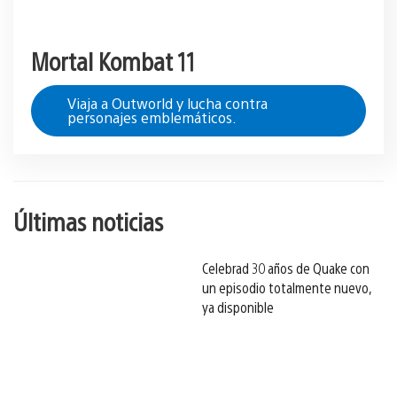
Mortal Kombat 11
Viaja a Outworld y lucha contra
personajes emblemáticos.
Últimas noticias
Celebrad 30 años de Quake con
un episodio totalmente nuevo,
ya disponible