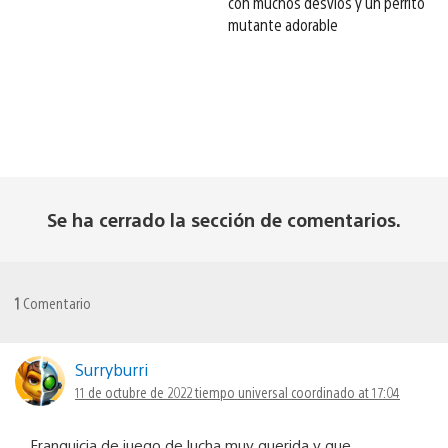
con muchos desvíos y un perrito
mutante adorable
Se ha cerrado la sección de comentarios.
1
Comentario
Surryburri
11 de octubre de 2022 tiempo universal coordinado at 17:04
Franquicia de juego de lucha muy querida y que