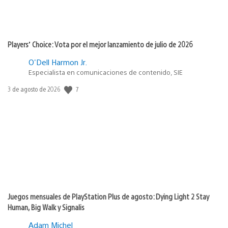
Players’ Choice: Vota por el mejor lanzamiento de julio de 2026
O'Dell Harmon Jr.
Especialista en comunicaciones de contenido, SIE
Fecha
7
3 de agosto de 2026
de
publicación:
Juegos mensuales de PlayStation Plus de agosto: Dying Light 2 Stay
Human, Big Walk y Signalis
Adam Michel