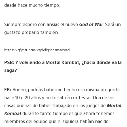
desde hace mucho tiempo.
Siempre espero con ansias el nuevo
God of War
. Será un
gustazo probarlo también.
https://gfycat.com/vapidlighthamadryad
PSB: Y volviendo a Mortal Kombat, ¿hacia dónde va la
saga?
EB:
Bueno, podrías haberme hecho esa misma pregunta
hace 10 o 20 años y no te sabría contestar. Una de las
cosas buenas de haber trabajado en los juegos de
Mortal
Kombat
durante tanto tiempo es que ahora tenemos
miembros del equipo que ni siquiera habían nacido