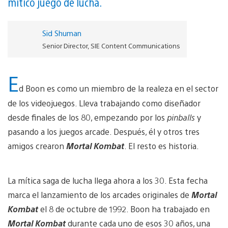
mítico juego de lucha.
Sid Shuman
Senior Director, SIE Content Communications
E
d Boon es como un miembro de la realeza en el sector
de los videojuegos. Lleva trabajando como diseñador
desde finales de los 80, empezando por los
pinballs
y
pasando a los juegos arcade. Después, él y otros tres
amigos crearon
Mortal Kombat
. El resto es historia.
La mítica saga de lucha llega ahora a los 30. Esta fecha
marca el lanzamiento de los arcades originales de
Mortal
Kombat
el 8 de octubre de 1992. Boon ha trabajado en
Mortal Kombat
durante cada uno de esos 30 años, una