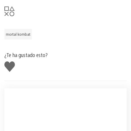
mortal kombat
¿Te ha gustado esto?
Me
gusta
esto