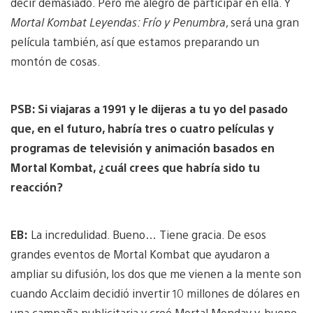
decir demasiado. Pero me alegro de participar en ella. Y
Mortal Kombat Leyendas: Frío y Penumbra
, será una gran
película también, así que estamos preparando un
montón de cosas.
PSB: Si viajaras a 1991 y le dijeras a tu yo del pasado
que, en el futuro, habría tres o cuatro películas y
programas de televisión y animación basados en
Mortal Kombat, ¿cuál crees que habría sido tu
reacción?
EB:
La incredulidad. Bueno… Tiene gracia. De esos
grandes eventos de Mortal Kombat que ayudaron a
ampliar su difusión, los dos que me vienen a la mente son
cuando Acclaim decidió invertir 10 millones de dólares en
una campaña publicitaria y creó Mortal Monday y, bueno,