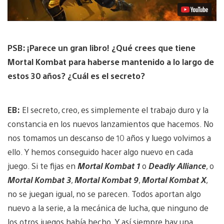
PSB: ¡Parece un gran libro! ¿Qué crees que tiene
Mortal Kombat para haberse mantenido a lo largo de
estos 30 años? ¿Cuál es el secreto?
EB:
El secreto, creo, es simplemente el trabajo duro y la
constancia en los nuevos lanzamientos que hacemos. No
nos tomamos un descanso de 10 años y luego volvimos a
ello. Y hemos conseguido hacer algo nuevo en cada
juego. Si te fijas en
Mortal Kombat 1
o
Deadly Alliance
, o
Mortal Kombat 3
,
Mortal Kombat 9
,
Mortal Kombat X
,
no se juegan igual, no se parecen. Todos aportan algo
nuevo a la serie, a la mecánica de lucha, que ninguno de
los otros juegos había hecho. Y así siempre hay una