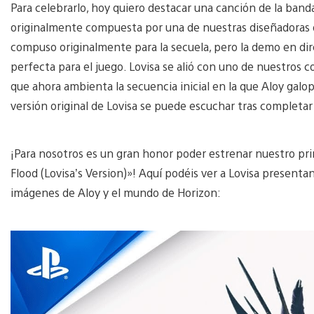
Para celebrarlo, hoy quiero destacar una canción de la banda
originalmente compuesta por una de nuestras diseñadoras de
compuso originalmente para la secuela, pero la demo en dir
perfecta para el juego. Lovisa se alió con uno de nuestros
que ahora ambienta la secuencia inicial en la que Aloy galopa
versión original de Lovisa se puede escuchar tras completar 
¡Para nosotros es un gran honor poder estrenar nuestro pri
Flood (Lovisa’s Version)»! Aquí podéis ver a Lovisa present
imágenes de Aloy y el mundo de Horizon: