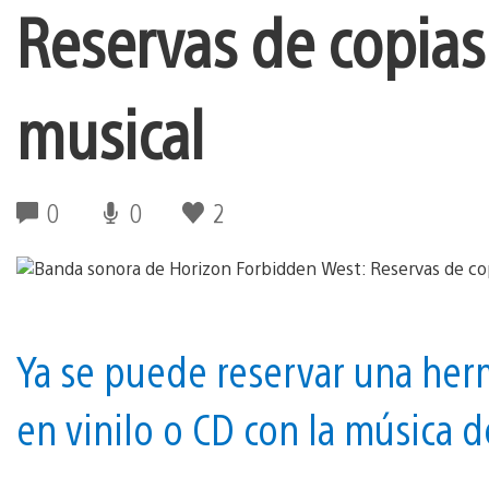
Reservas de copias 
musical
0
0
2
Ya se puede reservar una herm
en vinilo o CD con la música 