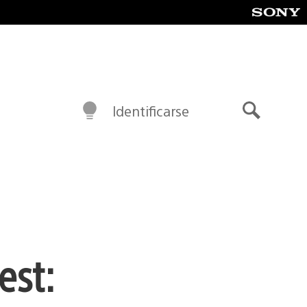
Identificarse
Buscar
est: