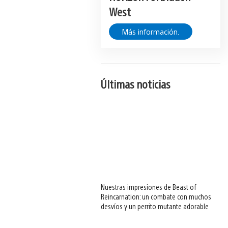
West
Más información.
Últimas noticias
Nuestras impresiones de Beast of
Reincarnation: un combate con muchos
desvíos y un perrito mutante adorable