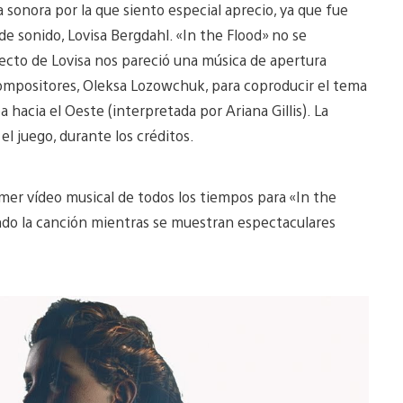
 sonora por la que siento especial aprecio, ya que fue
 sonido, Lovisa Bergdahl. «In the Flood» no se
ecto de Lovisa nos pareció una música de apertura
 compositores, Oleksa Lozowchuk, para coproducir el tema
 hacia el Oeste (interpretada por Ariana Gillis). La
el juego, durante los créditos.
mer vídeo musical de todos los tiempos para «In the
ando la canción mientras se muestran espectaculares