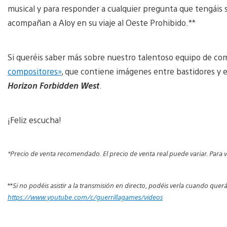
musical y para responder a cualquier pregunta que tengáis 
acompañan a Aloy en su viaje al Oeste Prohibido.**
Si queréis saber más sobre nuestro talentoso equipo de co
compositores»
, que contiene imágenes entre bastidores y e
Horizon Forbidden West
.
¡Feliz escucha!
*Precio de venta recomendado. El precio de venta real puede variar. Para v
**
Si no podéis asistir a la transmisión en directo, podéis verla cuando quer
https://www.youtube.com/c/guerrillagames/videos