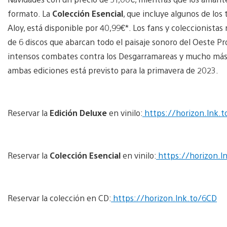
formato. La
Colección Esencial
, que incluye algunos de los
Aloy, está disponible por 40,99€*. Los fans y coleccionista
de 6 discos que abarcan todo el paisaje sonoro del Oeste Pro
intensos combates contra los Desgarramareas y mucho más, 
ambas ediciones está previsto para la primavera de 2023.
Reservar la
Edición Deluxe
en vinilo:
https://horizon.lnk.t
Reservar la
Colección Esencial
en vinilo:
https://horizon.l
Reservar la colección en CD:
https://horizon.lnk.to/6CD