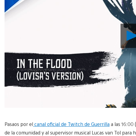
Pasaos por el
canal oficial de Twitch de Guerrilla
a las 16:00 
de la comunidad y al supervisor musical Lucas van Tol para h