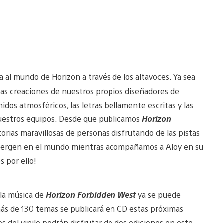
a al mundo de Horizon a través de los altavoces. Ya sea
s creaciones de nuestros propios diseñadores de
dos atmosféricos, las letras bellamente escritas y las
 nuestros equipos. Desde que publicamos
Horizon
rias maravillosas de personas disfrutando de las pistas
sumergen en el mundo mientras acompañamos a Aloy en su
 por ello!
la música de
Horizon Forbidden West
ya se puede
más de 130 temas se publicará en CD estas próximas
 del vinilo podrán disfrutar de dos ediciones en este