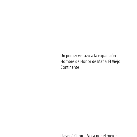
Un primer vistazo a la expansión
Hombre de Honor de Mafia: El Viejo
Continente
Players’ Choice: Vota por el mejor