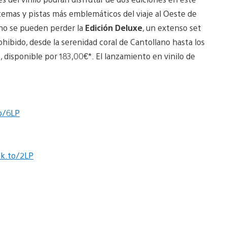
 temas y pistas más emblemáticos del viaje al Oeste de
s no se pueden perder la
Edición Deluxe
, un extenso set
hibido, desde la serenidad coral de Cantollano hasta los
disponible por 183,00€*. El lanzamiento en vinilo de
o/6LP
nk.to/2LP