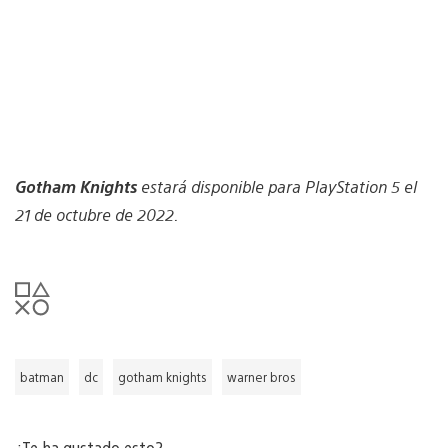
Gotham Knights
estará disponible para PlayStation 5 el
21 de octubre de 2022.
batman
dc
gotham knights
warner bros
¿Te ha gustado esto?