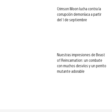
Crimson Moon lucha contra la
corrupción demoníaca a partir
del 1 de septiembre
Nuestras impresiones de Beast
of Reincarnation: un combate
con muchos desvíos y un perrito
mutante adorable