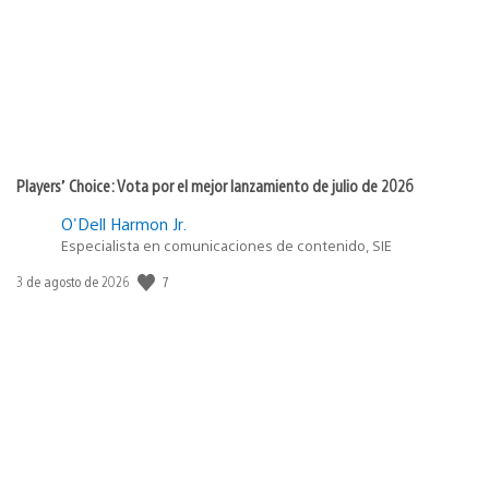
Players’ Choice: Vota por el mejor lanzamiento de julio de 2026
O'Dell Harmon Jr.
Especialista en comunicaciones de contenido, SIE
Fecha
7
3 de agosto de 2026
de
publicación: