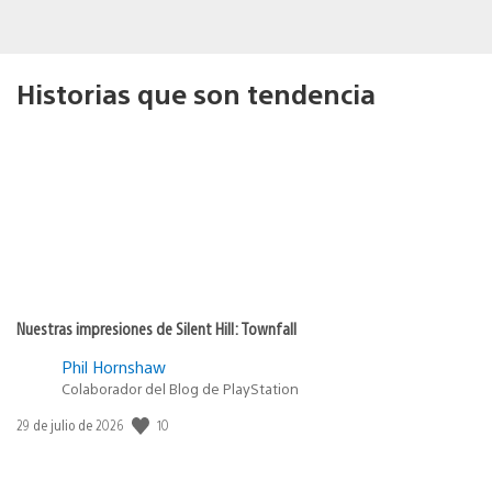
Historias que son tendencia
Nuestras impresiones de Silent Hill: Townfall
Phil Hornshaw
Colaborador del Blog de PlayStation
Fecha
10
29 de julio de 2026
de
publicación: