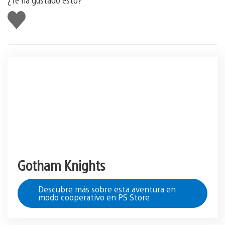
Me
gusta
esto
Gotham Knights
Descubre más sobre esta aventura en
modo cooperativo en PS Store