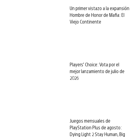
Un primer vistazo a la expansión
Hombre de Honor de Mafia: El
Viejo Continente
Players’ Choice: Vota por el
mejor lanzamiento de julio de
2026
Juegos mensuales de
PlayStation Plus de agosto:
Dying Light 2 Stay Human, Big