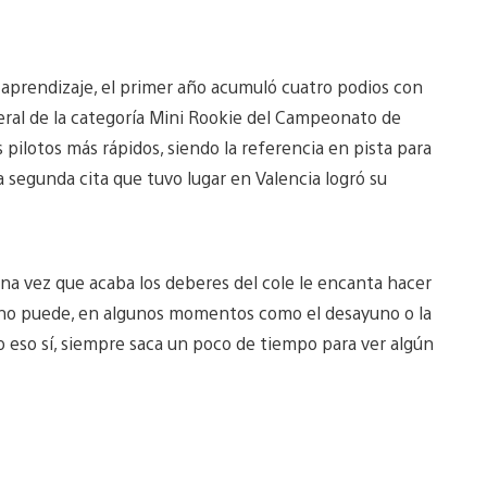
e aprendizaje, el primer año acumuló cuatro podios con
eneral de la categoría Mini Rookie del Campeonato de
pilotos más rápidos, siendo la referencia en pista para
 segunda cita que tuvo lugar en Valencia logró su
una vez que acaba los deberes del cole le encanta hacer
 si no puede, en algunos momentos como el desayuno o la
o eso sí, siempre saca un poco de tiempo para ver algún