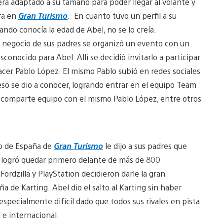
ra adaptado a su tamaño para poder llegar al volante y
ra en
Gran Turismo
. En cuanto tuvo un perfil a su
do conocía la edad de Abel, no se lo creía.
 negocio de sus padres se organizó un evento con un
onocido para Abel. Allí se decidió invitarlo a participar
cer Pablo López. El mismo Pablo subió en redes sociales
eso se dio a conocer, logrando entrar en el equipo Team
te comparte equipo con el mismo Pablo López, entre otros
to de España de
Gran Turismo
le dijo a sus padres que
 y logró quedar primero delante de más de 800
Fordzilla y PlayStation decidieron darle la gran
 de Karting. Abel dio el salto al Karting sin haber
especialmente difícil dado que todos sus rivales en pista
 e internacional.