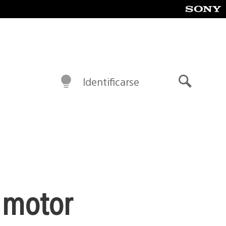
Identificarse
Buscar
l motor