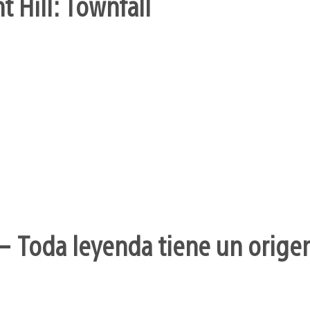
t Hill: Townfall
– Toda leyenda tiene un orige