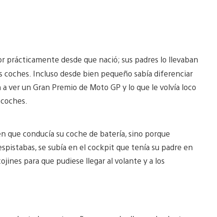
or prácticamente desde que nació; sus padres lo llevaban
os coches. Incluso desde bien pequeño sabía diferenciar
n a ver un Gran Premio de Moto GP y lo que le volvía loco
s coches.
ien que conducía su coche de batería, sino porque
pistabas, se subía en el cockpit que tenía su padre en
jines para que pudiese llegar al volante y a los