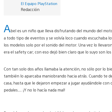
El Equipo PlayStation
Redacción
A
bel es un niño que lleva disfrutando del mundo del mot
a todo tipo de eventos y se volvía loco cuando escuchaba l
los modelos solo por el sonido del motor. Una vez lo llevaro
era el safety car; con eso dejó bien claro que lo suyo son lo
Con tan solo dos años llamaba la atención, no sólo por lo b
también lo aparcaba maniobrando hacia atrás. Cuando te des
casa, hasta que le dejaron empezar a jugar ayudándole con co
pedales… ¡Y no lo hacía nada mal!