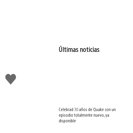
Últimas noticias
Me
gusta
esto
Celebrad 30 años de Quake con un
episodio totalmente nuevo, ya
disponible