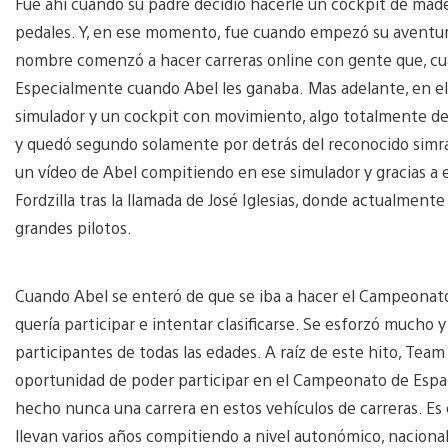
Fue ahí cuando su padre decidió hacerle un cockpit de made
pedales. Y, en ese momento, fue cuando empezó su aventu
nombre comenzó a hacer carreras online con gente que, cuan
Especialmente cuando Abel les ganaba. Mas adelante, en el
simulador y un cockpit con movimiento, algo totalmente desc
y quedó segundo solamente por detrás del reconocido simra
un vídeo de Abel compitiendo en ese simulador y gracias a 
Fordzilla tras la llamada de José Iglesias, donde actualmen
grandes pilotos.
Cuando Abel se enteró de que se iba a hacer el Campeona
quería participar e intentar clasificarse. Se esforzó mucho
participantes de todas las edades. A raíz de este hito, Team 
oportunidad de poder participar en el Campeonato de España
hecho nunca una carrera en estos vehículos de carreras. Es 
llevan varios años compitiendo a nivel autonómico, nacional