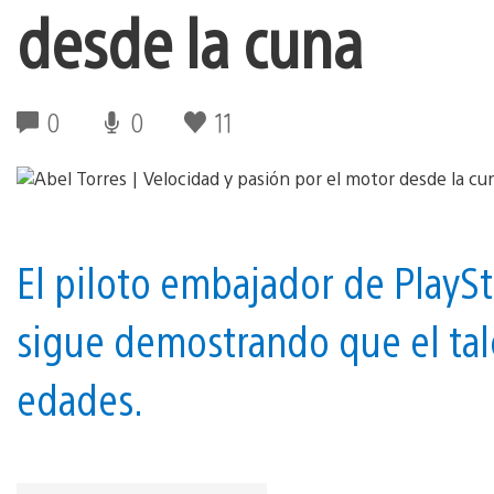
desde la cuna
0
0
11
El piloto embajador de PlayS
sigue demostrando que el tal
edades.