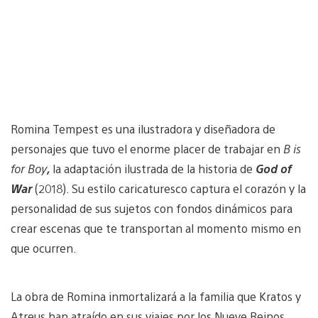
Romina Tempest es una ilustradora y diseñadora de
personajes que tuvo el enorme placer de trabajar en
B is
for Boy
,
la adaptación ilustrada de la historia de
God of
War
(2018). Su estilo caricaturesco captura el corazón y la
personalidad de sus sujetos con fondos dinámicos para
crear escenas que te transportan al momento mismo en
que ocurren.
La obra de Romina inmortalizará a la familia que Kratos y
Atreus han atraído en sus viajes por los Nueve Reinos.