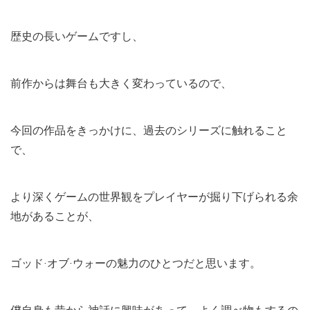
歴史の長いゲームですし、
前作からは舞台も大きく変わっているので、
今回の作品をきっかけに、過去のシリーズに触れること
で、
より深くゲームの世界観をプレイヤーが掘り下げられる余
地があることが、
ゴッド·オブ·ウォーの魅力のひとつだと思います。
僕自身も昔から神話に興味があって、よく調べ物もするの