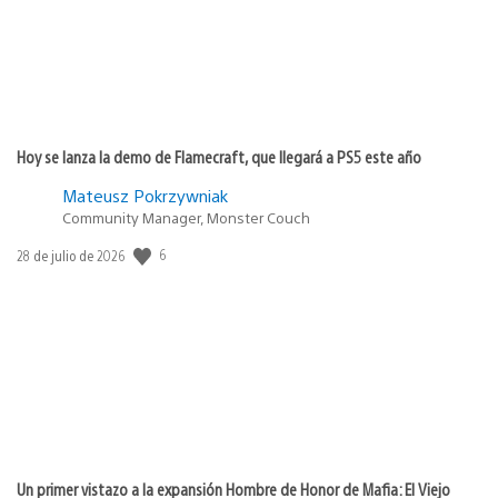
Hoy se lanza la demo de Flamecraft, que llegará a PS5 este año
Mateusz Pokrzywniak
Community Manager, Monster Couch
Fecha
6
28 de julio de 2026
de
publicación:
Un primer vistazo a la expansión Hombre de Honor de Mafia: El Viejo