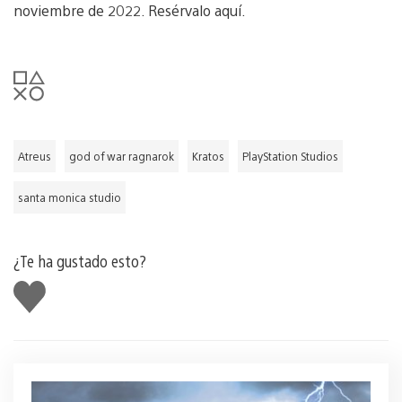
noviembre de 2022. Resérvalo aquí.
Atreus
god of war ragnarok
Kratos
PlayStation Studios
santa monica studio
¿Te ha gustado esto?
Me
gusta
esto