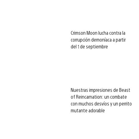
Crimson Moon lucha contra la
corrupción demoníaca a partir
del 1 de septiembre
Nuestras impresiones de Beast
of Reincarnation: un combate
con muchos desvíos y un perrito
mutante adorable