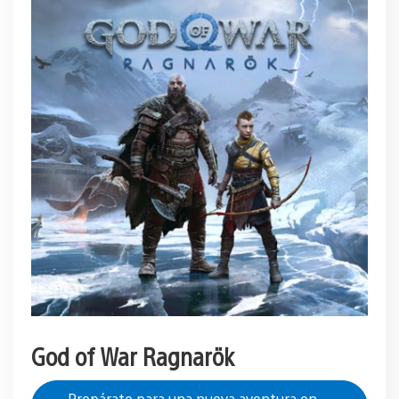
God of War Ragnarök
Prepárate para una nueva aventura en