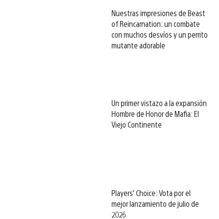
Nuestras impresiones de Beast
of Reincarnation: un combate
con muchos desvíos y un perrito
mutante adorable
Un primer vistazo a la expansión
Hombre de Honor de Mafia: El
Viejo Continente
Players’ Choice: Vota por el
mejor lanzamiento de julio de
2026