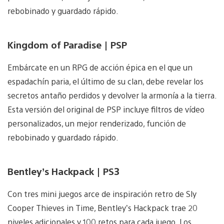
rebobinado y guardado rápido.
Kingdom of Paradise | PSP
Embárcate en un RPG de acción épica en el que un
espadachín paria, el último de su clan, debe revelar los
secretos antaño perdidos y devolver la armonía a la tierra.
Esta versión del original de PSP incluye filtros de vídeo
personalizados, un mejor renderizado, función de
rebobinado y guardado rápido.
Bentley’s Hackpack | PS3
Con tres mini juegos arce de inspiración retro de Sly
Cooper Thieves in Time, Bentley’s Hackpack trae 20
niveles adicionales y 100 retos para cada juego. Los