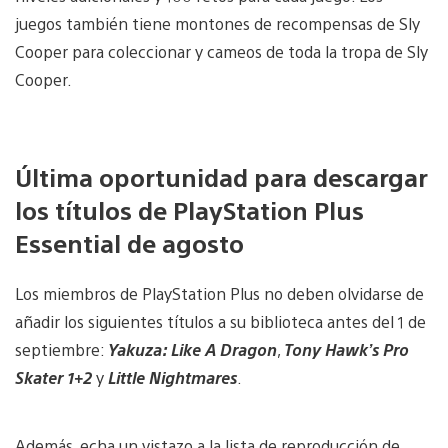
juegos también tiene montones de recompensas de Sly
Cooper para coleccionar y cameos de toda la tropa de Sly
Cooper.
Última oportunidad para descargar
los títulos de PlayStation Plus
Essential de agosto
Los miembros de PlayStation Plus no deben olvidarse de
añadir los siguientes títulos a su biblioteca antes del 1 de
septiembre:
Yakuza: Like A Dragon
,
Tony Hawk’s Pro
Skater 1+2
y
Little Nightmares
.
Además, echa un vistazo a la lista de reproducción de