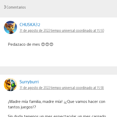
3
Comentarios
CHUSKA32
31 de agosto de 2022 tiempo universal coordinado at 15:50
Pedazaco de mes 😍😍😍
Surryburri
31 de agosto de 2022 tiempo universal coordinado at 15:58
¡Madre mía familia, madre mía! ¡¿Que vamos hacer con
tantos juegos!?
Sin duda tenenos un mes espectacular, un mes cargado