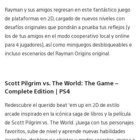
Rayman y sus amigos regresan en este fantástico juego
de plataformas en 2D, cargado de nuevos niveles con
desafíos originales que pondrán a prueba tus reflejos (y
los de tus amigos en el modo cooperativo local y online
para 4 jugadores), así como minijuegos desbloqueables e
incluso escenarios del Rayman Origins original.
Scott Pilgrim vs. The World: The Game –
Complete Edition | PS4
Redescubre el querido beat ‘em up en 2D de estilo
arcade inspirado en la icónica saga de libros y la película
de Scott Pilgrim vs. The World. ¡Juega con tus personajes
favoritos, sube de nivel y aprende nuevas habilidades
increíbles, desbloquea objetos y modos secretos, invoca a