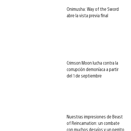
Onimusha: Way of the Sword
abre la vista previa final
Crimson Moon lucha contra la
corrupción demoníaca a partir
del 1 de septiembre
Nuestras impresiones de Beast
of Reincarnation: un combate
con muchos desvíos y un perrito