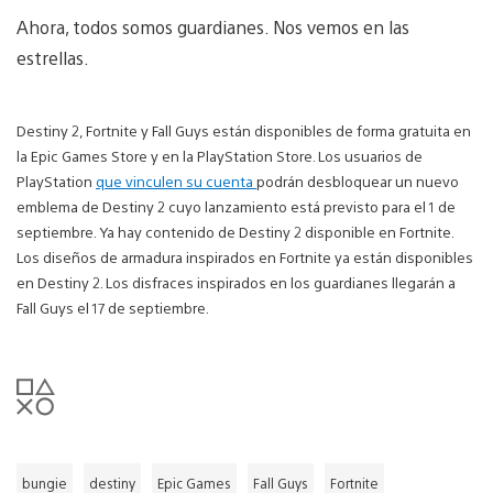
Ahora, todos somos guardianes. Nos vemos en las
estrellas.
Destiny 2, Fortnite y Fall Guys están disponibles de forma gratuita en
la Epic Games Store y en la PlayStation Store. Los usuarios de
PlayStation
que vinculen su cuenta
podrán desbloquear un nuevo
emblema de Destiny 2 cuyo lanzamiento está previsto para el 1 de
septiembre. Ya hay contenido de Destiny 2 disponible en Fortnite.
Los diseños de armadura inspirados en Fortnite ya están disponibles
en Destiny 2. Los disfraces inspirados en los guardianes llegarán a
Fall Guys el 17 de septiembre.
bungie
destiny
Epic Games
Fall Guys
Fortnite