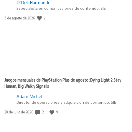
O'Dell Harmon Jr.
Especialista en comunicaciones de contenido, SIE
Fecha
7
3 de agosto de 2026
de
publicación:
Juegos mensuales de PlayStation Plus de agosto: Dying Light 2 Stay
Human, Big Walk y Signalis
Adam Michel
Director de operaciones y adquisición de contenido, SIE
Fecha
2
9
28 de julio de 2026
de
publicación: