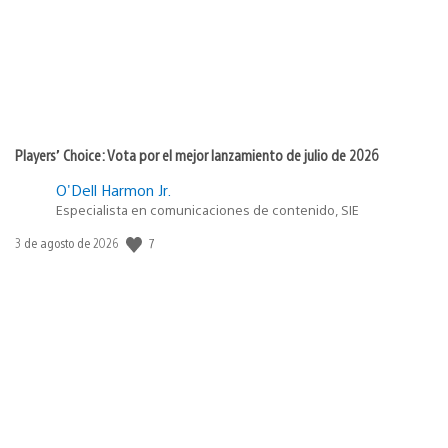
Players’ Choice: Vota por el mejor lanzamiento de julio de 2026
O'Dell Harmon Jr.
Especialista en comunicaciones de contenido, SIE
Fecha
7
3 de agosto de 2026
de
publicación: