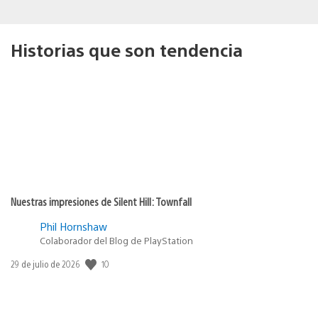
Historias que son tendencia
Nuestras impresiones de Silent Hill: Townfall
Phil Hornshaw
Colaborador del Blog de PlayStation
Fecha
10
29 de julio de 2026
de
publicación: