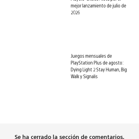
mejor lanzamiento de julio de
2026
Juegos mensuales de
PlayStation Plus de agosto:
Dying Light 2 Stay Human, Big
Walk y Signalis
Se ha cerrado la sección de comentarios.