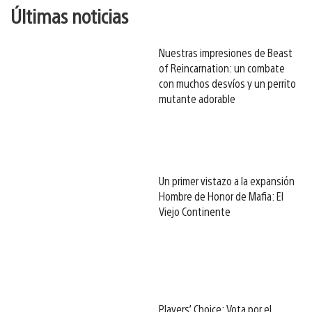
Últimas noticias
Nuestras impresiones de Beast
of Reincarnation: un combate
con muchos desvíos y un perrito
mutante adorable
Un primer vistazo a la expansión
Hombre de Honor de Mafia: El
Viejo Continente
Players’ Choice: Vota por el