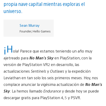
propia nave capital mientras exploras el
universo.
Sean Murray
Founder, Hello Games
¡H
ola! Parece que estamos teniendo un año muy
ajetreado para
No Man’s Sky
en PlayStation, con la
versión de PlayStation VR2 en desarrollo, las
actualizaciones
Sentinels
y
Outlaws
y la expedición
Leviathan en tan solo los seis primeros meses. Hoy, nos
complace anunciar la vigésima actualización de
No Man’s
Sky
. La hemos llamado
Endurance
y desde hoy se puede
descargar gratis para PlayStation 4, 5 y PSVR.