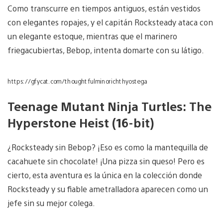
Como transcurre en tiempos antiguos, están vestidos
con elegantes ropajes, y el capitán Rocksteady ataca con
un elegante estoque, mientras que el marinero
friegacubiertas, Bebop, intenta domarte con su látigo.
https://gfycat.com/thoughtfulminorichthyostega
Teenage Mutant Ninja Turtles: The
Hyperstone Heist (16-bit)
¿Rocksteady sin Bebop? ¡Eso es como la mantequilla de
cacahuete sin chocolate! ¡Una pizza sin queso! Pero es
cierto, esta aventura es la única en la colección donde
Rocksteady y su fiable ametralladora aparecen como un
jefe sin su mejor colega.