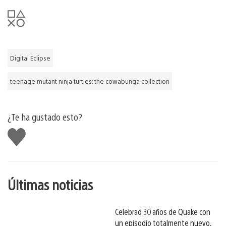
Digital Eclipse
teenage mutant ninja turtles: the cowabunga collection
¿Te ha gustado esto?
Me
gusta
esto
Últimas noticias
Celebrad 30 años de Quake con
un episodio totalmente nuevo,