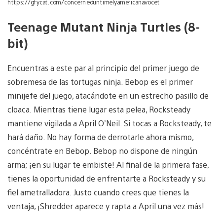
https://gfycat.com/concerneduntimelyamericanavocet
Teenage Mutant Ninja Turtles (8-
bit)
Encuentras a este par al principio del primer juego de
sobremesa de las tortugas ninja. Bebop es el primer
minijefe del juego, atacándote en un estrecho pasillo de
cloaca. Mientras tiene lugar esta pelea, Rocksteady
mantiene vigilada a April O’Neil. Si tocas a Rocksteady, te
hará daño. No hay forma de derrotarle ahora mismo,
concéntrate en Bebop. Bebop no dispone de ningún
arma; ¡en su lugar te embiste! Al final de la primera fase,
tienes la oportunidad de enfrentarte a Rocksteady y su
fiel ametralladora. Justo cuando crees que tienes la
ventaja, ¡Shredder aparece y rapta a April una vez más!