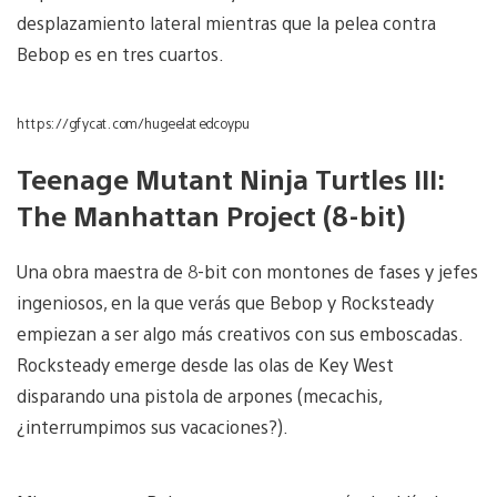
desplazamiento lateral mientras que la pelea contra
Bebop es en tres cuartos.
https://gfycat.com/hugeelatedcoypu
Teenage Mutant Ninja Turtles III:
The Manhattan Project (8-bit)
Una obra maestra de 8-bit con montones de fases y jefes
ingeniosos, en la que verás que Bebop y Rocksteady
empiezan a ser algo más creativos con sus emboscadas.
Rocksteady emerge desde las olas de Key West
disparando una pistola de arpones (mecachis,
¿interrumpimos sus vacaciones?).