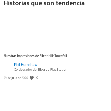
Historias que son tendencia
Nuestras impresiones de Silent Hill: Townfall
Phil Hornshaw
Colaborador del Blog de PlayStation
Fecha
10
29 de julio de 2026
de
publicación: