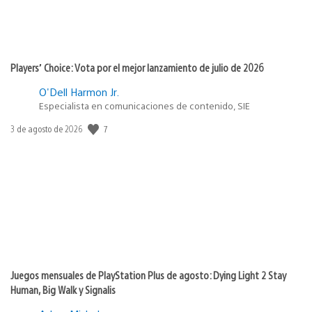
Players’ Choice: Vota por el mejor lanzamiento de julio de 2026
O'Dell Harmon Jr.
Especialista en comunicaciones de contenido, SIE
Fecha
7
3 de agosto de 2026
de
publicación:
Juegos mensuales de PlayStation Plus de agosto: Dying Light 2 Stay
Human, Big Walk y Signalis