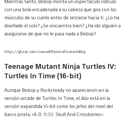
Mientras tanto, Bebop monta un espectáculo ridículo
con una bola encadenada a su cabeza que gira con los
músculos de su cuello antes de lanzarse hacia ti. ¿Lo ha
diseñado él solo? ¿Se encuentra bien? ¿Ha ido alguien a
asegurarse de que no le pasa nada a Bebop?
https://gfycat.com/coarsedifferentafricanwilddog
Teenage Mutant Ninja Turtles IV:
Turtles In Time (16-bit)
Aunque Bebop y Rocksteady no aparecieron en la
versión arcade de Turtles In Time, el dúo está en la
versión expandida 16-bit como los jefes del nivel del
barco pirata, «A.D. 1530: Skull And Crossbones».