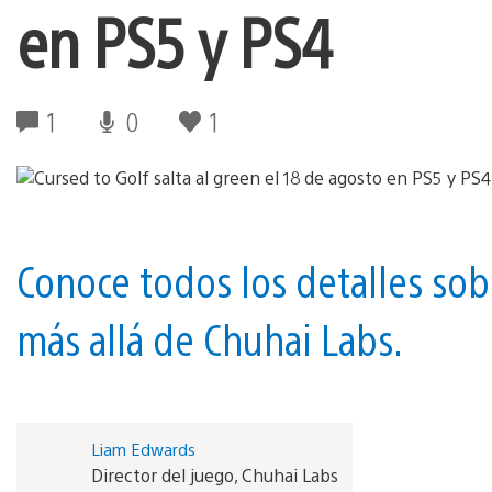
en PS5 y PS4
1
0
1
Conoce todos los detalles sob
más allá de Chuhai Labs.
Liam Edwards
Director del juego, Chuhai Labs