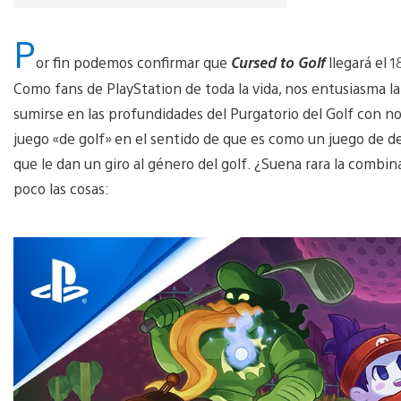
P
or fin podemos confirmar que
Cursed to Golf
llegará el 
Como fans de PlayStation de toda la vida, nos entusiasma la
sumirse en las profundidades del Purgatorio del Golf con n
juego «de golf» en el sentido de que es como un juego de 
que le dan un giro al género del golf. ¿Suena rara la combina
poco las cosas: