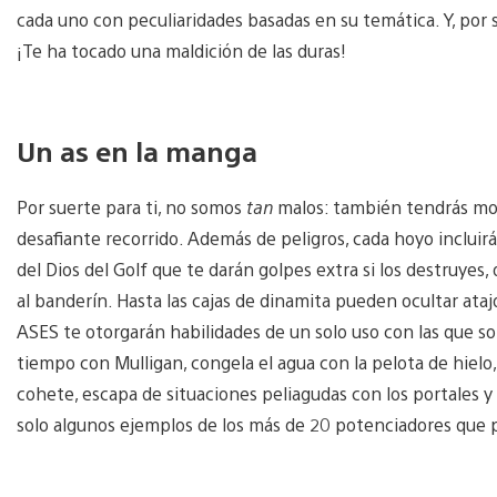
cada uno con peculiaridades basadas en su temática. Y, por si
¡Te ha tocado una maldición de las duras!
Un as en la manga
Por suerte para ti, no somos
tan
malos: también tendrás mon
desafiante recorrido. Además de peligros, cada hoyo incluirá
del Dios del Golf que te darán golpes extra si los destruyes
al banderín. Hasta las cajas de dinamita pueden ocultar ataj
ASES te otorgarán habilidades de un solo uso con las que so
tiempo con Mulligan, congela el agua con la pelota de hielo, 
cohete, escapa de situaciones peliagudas con los portales y 
solo algunos ejemplos de los más de 20 potenciadores que 