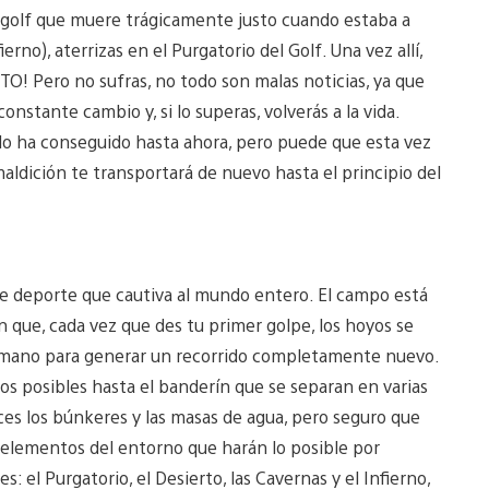
 golf que muere trágicamente justo cuando estaba a
ierno), aterrizas en el Purgatorio del Golf. Una vez allí,
O! Pero no sufras, no todo son malas noticias, ya que
nstante cambio y, si lo superas, volverás a la vida.
 lo ha conseguido hasta ahora, pero puede que esta vez
maldición te transportará de nuevo hasta el principio del
ese deporte que cautiva al mundo entero. El campo está
en que, cada vez que des tu primer golpe, los hoyos se
a mano para generar un recorrido completamente nuevo.
 posibles hasta el banderín que se separan en varias
ces los búnkeres y las masas de agua, pero seguro que
s elementos del entorno que harán lo posible por
: el Purgatorio, el Desierto, las Cavernas y el Infierno,