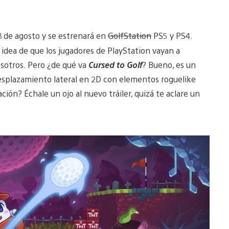
18 de agosto y se estrenará en
GolfStation
PS5 y PS4.
 idea de que los jugadores de PlayStation vayan a
osotros. Pero ¿de qué va
Cursed to Golf
? Bueno, es un
desplazamiento lateral en 2D con elementos roguelike
ción? Échale un ojo al nuevo tráiler, quizá te aclare un