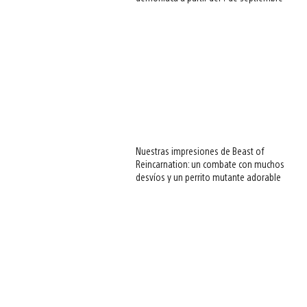
Nuestras impresiones de Beast of
Reincarnation: un combate con muchos
desvíos y un perrito mutante adorable