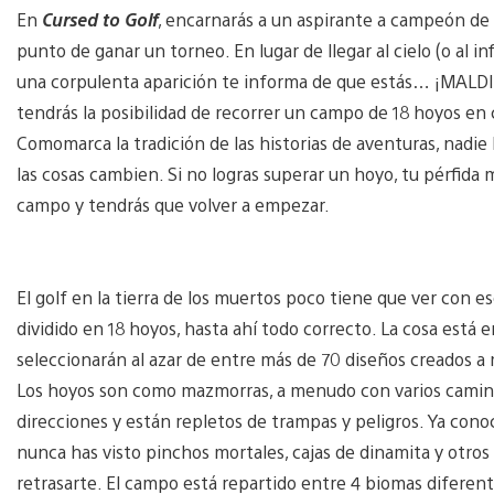
En
Cursed to Golf
, encarnarás a un aspirante a campeón de
punto de ganar un torneo. En lugar de llegar al cielo (o al inf
una corpulenta aparición te informa de que estás… ¡MALDIT
tendrás la posibilidad de recorrer un campo de 18 hoyos en co
Comomarca la tradición de las historias de aventuras, nadie
las cosas cambien. Si no logras superar un hoyo, tu pérfida 
campo y tendrás que volver a empezar.
El golf en la tierra de los muertos poco tiene que ver con 
dividido en 18 hoyos, hasta ahí todo correcto. La cosa está 
seleccionarán al azar de entre más de 70 diseños creados 
Los hoyos son como mazmorras, a menudo con varios caminos
direcciones y están repletos de trampas y peligros. Ya cono
nunca has visto pinchos mortales, cajas de dinamita y otro
retrasarte. El campo está repartido entre 4 biomas diferentes