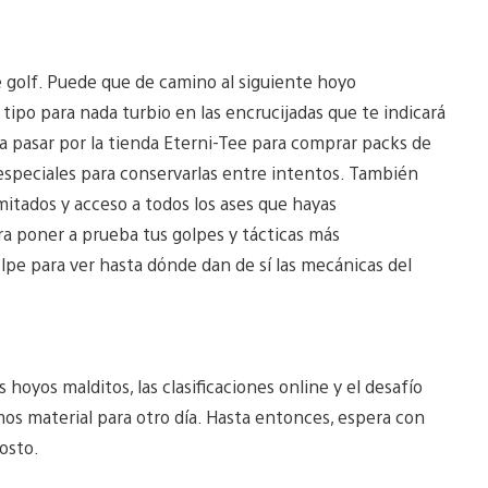
e golf. Puede que de camino al siguiente hoyo
tipo para nada turbio en las encrucijadas que te indicará
a pasar por la tienda Eterni-Tee para comprar packs de
especiales para conservarlas entre intentos. También
imitados y acceso a todos los ases que hayas
a poner a prueba tus golpes y tácticas más
pe para ver hasta dónde dan de sí las mecánicas del
 hoyos malditos, las clasificaciones online y el desafío
s material para otro día. Hasta entonces, espera con
osto.