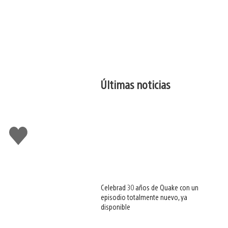
Últimas noticias
Me
gusta
esto
Celebrad 30 años de Quake con un
episodio totalmente nuevo, ya
disponible