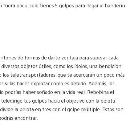
 fuera poco, solo tienes 5 golpes para llegar al banderín.
tones de formas de darte ventaja para superar cada
 diversos objetos útiles, como los ídolos, una bendición
, o los teletransportadores, que te acercarán un poco más
os si las haces explotar como es debido. Además, los
lo podrías haber soñado en la vida real. Rebobina el
teledirige tus golpes hacia el objetivo con la pelota
divide la pelota en tres con el golpe múltiple. Estos son
podrás encontrar.