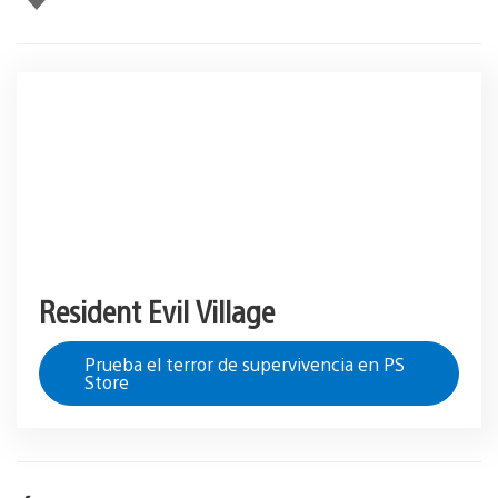
esto
Resident Evil Village
Prueba el terror de supervivencia en PS
Store