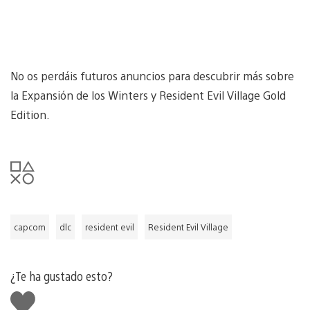
No os perdáis futuros anuncios para descubrir más sobre
la Expansión de los Winters y Resident Evil Village Gold
Edition.
capcom
dlc
resident evil
Resident Evil Village
¿Te ha gustado esto?
Me
gusta