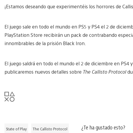
¡Estamos deseando que experimentéis los horrores de Calli
El juego sale en todo el mundo en PS5 y PS4 el 2 de diciem
PlayStation Store recibirán un pack de contrabando especial
innombrables de la prisión Black Iron.
El juego saldrá en todo el mundo el 2 de diciembre en PS4 
publicaremos nuevos detalles sobre
The Callisto Protocol
du
¿Te ha gustado esto?
State of Play
The Callisto Protocol