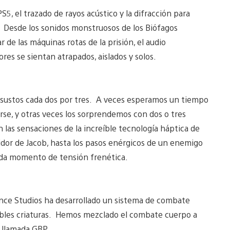
, el trazado de rayos acústico y la difracción para
. Desde los sonidos monstruosos de los Biófagos
r de las máquinas rotas de la prisión, el audio
s se sientan atrapados, aislados y solos.
 sustos cada dos por tres. A veces esperamos un tiempo
se, y otras veces los sorprendemos con dos o tres
 las sensaciones de la increíble tecnología háptica de
idor de Jacob, hasta los pasos enérgicos de un enemigo
da momento de tensión frenética.
tance Studios ha desarrollado un sistema de combate
rribles criaturas. Hemos mezclado el combate cuerpo a
a llamada GRP.