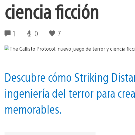
ciencia ficción
1
0
7
Descubre cómo Striking Dista
ingeniería del terror para cre
memorables.