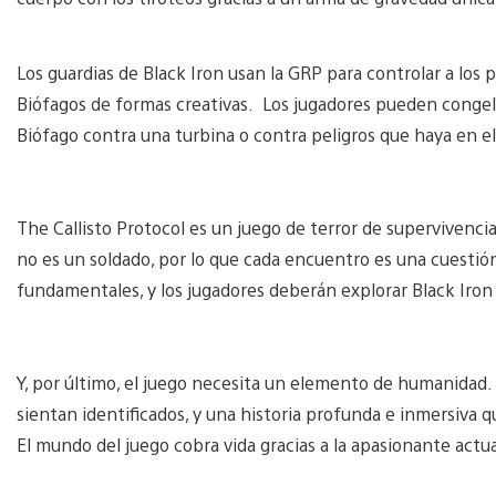
Los guardias de Black Iron usan la GRP para controlar a los 
Biófagos de formas creativas. Los jugadores pueden congelar
Biófago contra una turbina o contra peligros que haya en e
The Callisto Protocol es un juego de terror de supervivenci
no es un soldado, por lo que cada encuentro es una cuestión
fundamentales, y los jugadores deberán explorar Black Iron 
Y, por último, el juego necesita un elemento de humanidad.
sientan identificados, y una historia profunda e inmersiva
El mundo del juego cobra vida gracias a la apasionante actu