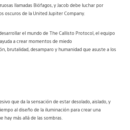
ruosas llamadas Biófagos, y Jacob debe luchar por
etos oscuros de la United Jupiter Company.
desarrollar el mundo de The Callisto Protocol, el equipo
ue ayuda a crear momentos de miedo
n, brutalidad, desamparo y humanidad que asuste a los
sivo que da la sensación de estar desolado, aislado, y
iempo al diseño de la iluminación para crear una
ue hay más allá de las sombras.