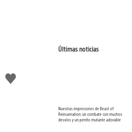
Últimas noticias
Me
gusta
esto
Nuestras impresiones de Beast of
Reincarnation: un combate con muchos
desvíos y un perrito mutante adorable