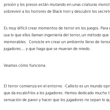
prisión y los presos están mutando en unas criaturas monst
sobrevivir a los horrores de Black Iron y descubrir los secr
Es muy difícil crear momentos de terror en los juegos. Para 
usa lo que ellos llaman ingeniería del terror, un método q
memorables. Consiste en crear un ambiente lleno de tensió
jugadores… y que haga que se mueran de miedo.
Veamos cómo funciona.
El terror comienza en el entorno.
Callisto es un mundo opre
que da escalofríos a los jugadores. Hemos dedicado mucho t
sensación de pavor y hacer que los jugadores no sepan lo q