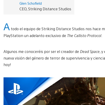
Glen Schofield
CEO, Striking Distance Studios
A
todo el equipo de Striking Distance Studios nos hace mu
PlayStation un adelanto exclusivo de
The Callisto Protocol
.
Algunos me conoceréis por ser el creador de
Dead Space
, y
nueva visión del género de terror de supervivencia y cienci
hoy!