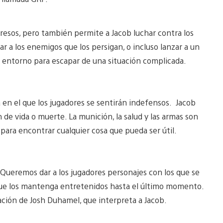
presos, pero también permite a Jacob luchar contra los
 a los enemigos que los persigan, o incluso lanzar a un
l entorno para escapar de una situación complicada.
a en el que los jugadores se sentirán indefensos. Jacob
 de vida o muerte. La munición, la salud y las armas son
para encontrar cualquier cosa que pueda ser útil.
 Queremos dar a los jugadores personajes con los que se
 que los mantenga entretenidos hasta el último momento.
ación de Josh Duhamel, que interpreta a Jacob.