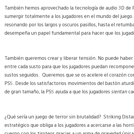
También hemos aprovechado la tecnología de audio 3D de PS5
sumergir totalmente a los jugadores en el mundo del juego
resonando por los largos y oscuros pasillos, hasta el retumba
desempeña un papel fundamental para hacer que los jugadore
También queremos crear y liberar tensión. No puede haber
entre cada susto para que los jugadores puedan recomponer
sustos seguidos. Queremos que se os acelere el corazón con
PS5. Desde los satisfactorios movimientos del bastón aturd
de gran tamaño, la PS5 ayuda a que los jugadores
sientan
ca
¿Qué sería un juego de terror sin brutalidad? Striking Dis
estratégico que obliga a los jugadores a acercarse a las ho
cuerpo con los tiroteos gracias a un arma de gravedad únic