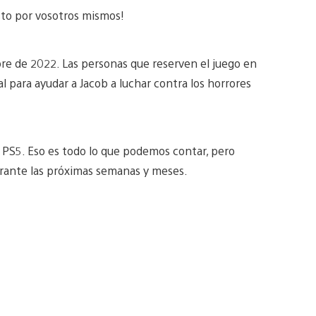
sto por vosotros mismos!
bre de 2022. Las personas que reserven el juego en
 para ayudar a Jacob a luchar contra los horrores
y PS5. Eso es todo lo que podemos contar, pero
rante las próximas semanas y meses.