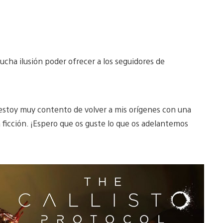
cha ilusión poder ofrecer a los seguidores de
 estoy muy contento de volver a mis orígenes con una
a ficción. ¡Espero que os guste lo que os adelantemos