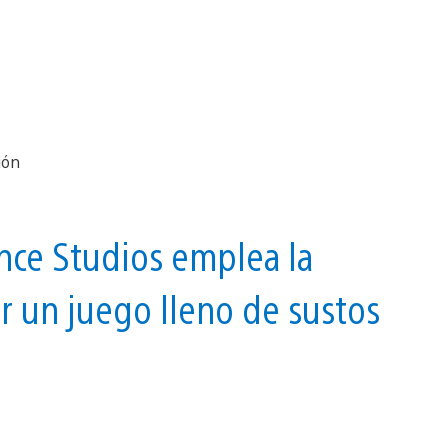
nce Studios emplea la
ar un juego lleno de sustos