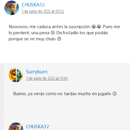
CHUSKA32
3 de junio de 2022 at 00:52
Noooooo, me caduca antes la suscripción 😭😭 Pues me
lo perderé, una pena 😢 Disfrutadlo los que podáis
porque se ve muy chulo 😍
Surryburri
3 de junio de 2022 at 10:45
Bueno, ya verás como no tardas mucho en jugarlo 😉
CHUSKA32