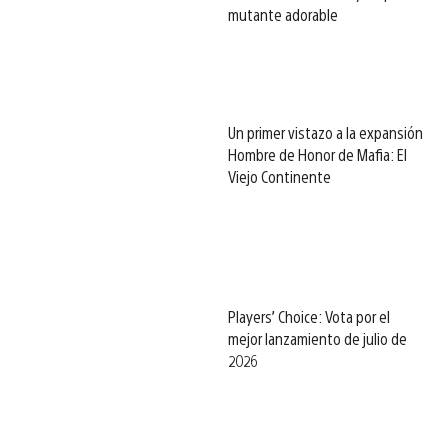
mutante adorable
Un primer vistazo a la expansión
Hombre de Honor de Mafia: El
Viejo Continente
Players’ Choice: Vota por el
mejor lanzamiento de julio de
2026