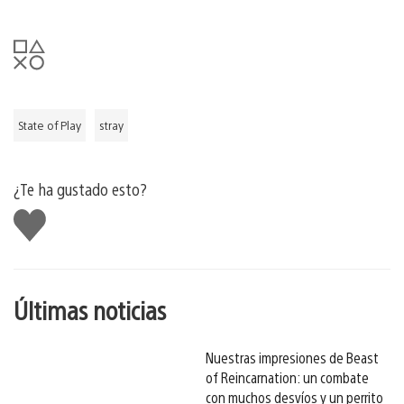
State of Play
stray
¿Te ha gustado esto?
Me
gusta
esto
Últimas noticias
Nuestras impresiones de Beast
of Reincarnation: un combate
con muchos desvíos y un perrito