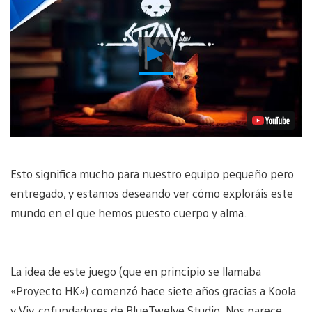
Reproducir
vídeo
Esto significa mucho para nuestro equipo pequeño pero
entregado, y estamos deseando ver cómo exploráis este
mundo en el que hemos puesto cuerpo y alma.
La idea de este juego (que en principio se llamaba
«Proyecto HK») comenzó hace siete años gracias a Koola
y Viv, cofundadores de BlueTwelve Studio. Nos parece