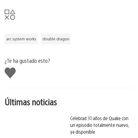
arc system works
double dragon
¿Te ha gustado esto?
Me
gusta
esto
Últimas noticias
Celebrad 30 años de Quake con
un episodio totalmente nuevo,
ya disponible