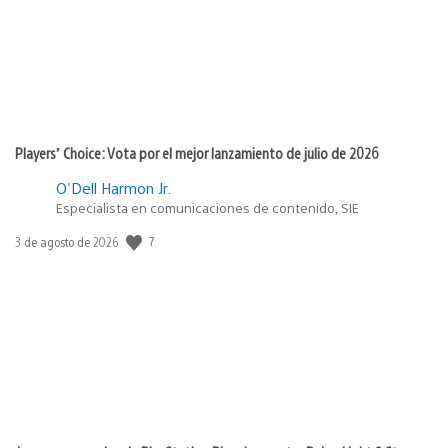
Players’ Choice: Vota por el mejor lanzamiento de julio de 2026
O'Dell Harmon Jr.
Especialista en comunicaciones de contenido, SIE
Fecha
7
3 de agosto de 2026
de
publicación: