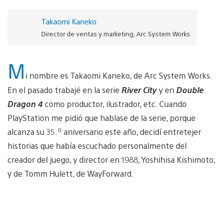
Takaomi Kaneko
Director de ventas y marketing, Arc System Works
M
i nombre es Takaomi Kaneko, de Arc System Works.
En el pasado trabajé en la serie
River City
y en
Double
Dragon 4
como productor, ilustrador, etc. Cuando
PlayStation me pidió que hablase de la serie, porque
o
alcanza su 35.
aniversario este año, decidí entretejer
historias que había escuchado personalmente del
creador del juego, y director en 1988, Yoshihisa Kishimoto,
y de Tomm Hulett, de WayForward.