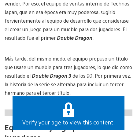
vender. Por eso, el equipo de ventas interno de Technos
Japan, que en esa época era muy poderosa, sugirió
fervientemente al equipo de desarrollo que considerase
el crear un juego para un mueble para dos jugadores. El
resultado fue el primer
Double Dragon
.
Más tarde, del mismo modo, el equipo propuso un título
que usase un mueble para tres jugadores, lo que dio como
resultado el
Double Dragon 3
de los 90. Por primera vez,
la historia de la serie se alteraba para incluir un tercer
hermano para el tercer título.
https://gfycat.com/imperfectbestcrocodileskink
Verify your age to view this content.
Equilibrar el juego para dos