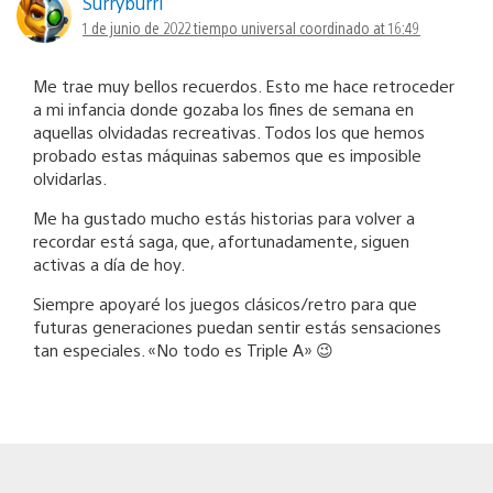
Surryburri
1 de junio de 2022 tiempo universal coordinado at 16:49
Me trae muy bellos recuerdos. Esto me hace retroceder
a mi infancia donde gozaba los fines de semana en
aquellas olvidadas recreativas. Todos los que hemos
probado estas máquinas sabemos que es imposible
olvidarlas.
Me ha gustado mucho estás historias para volver a
recordar está saga, que, afortunadamente, siguen
activas a día de hoy.
Siempre apoyaré los juegos clásicos/retro para que
futuras generaciones puedan sentir estás sensaciones
tan especiales. «No todo es Triple A» 😉