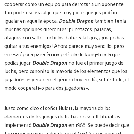
cooperar como un equipo para derrotar a un oponente
tan poderoso era algo que muy pocos juegos podían
igualar en aquella época.
Double Dragon
también tenía
muchas opciones diferentes: puñetazos, patadas,
ataques con salto, cuchillos, bates y látigos, ¡que podías
quitar a tus enemigos! Ahora parece muy sencillo, pero
en esa época parecía una película de kung-fu a la que
podías jugar.
Double Dragon
no fue el primer juego de
lucha, pero canonizó la mayoría de los elementos que los
jugadores esperan en el género hoy en día; sobre todo, el
modo cooperativo para dos jugadores».
Justo como dice el señor Hulett, la mayoría de los
elementos de los juegos de lucha con scroll lateral los
implementó
Double Dragon
en 1988. Se puede decir que
fue un juego merecedor de ser el
beat ‘em up
original.