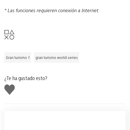
* Las funciones requieren conexión a Internet.
Gran turismo 7
gran turismo world series
¿Te ha gustado esto?
Me
gusta
esto