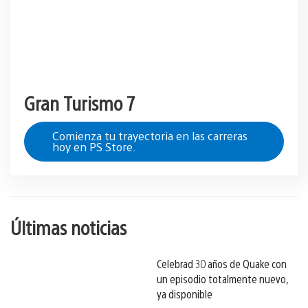
Gran Turismo 7
Comienza tu trayectoria en las carreras
hoy en PS Store.
Últimas noticias
Celebrad 30 años de Quake con
un episodio totalmente nuevo,
ya disponible