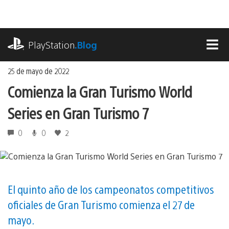
Ir
al
contenido
playstation.com
PlayStation
.Blog
MEN
25 de mayo de 2022
Comienza la Gran Turismo World
Series en Gran Turismo 7
0
0
2
El quinto año de los campeonatos competitivos
oficiales de Gran Turismo comienza el 27 de
mayo.