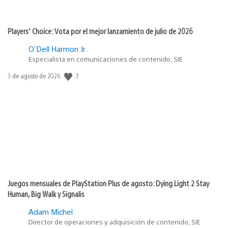
Players’ Choice: Vota por el mejor lanzamiento de julio de 2026
O'Dell Harmon Jr.
Especialista en comunicaciones de contenido, SIE
Fecha
7
3 de agosto de 2026
de
publicación:
Juegos mensuales de PlayStation Plus de agosto: Dying Light 2 Stay
Human, Big Walk y Signalis
Adam Michel
Director de operaciones y adquisición de contenido, SIE