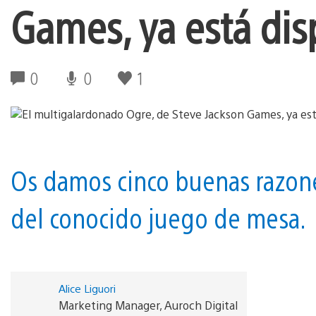
Games, ya está dis
0
0
1
Os damos cinco buenas razone
del conocido juego de mesa.
Alice Liguori
Marketing Manager, Auroch Digital