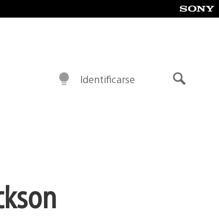
Identificarse
Buscar
ckson