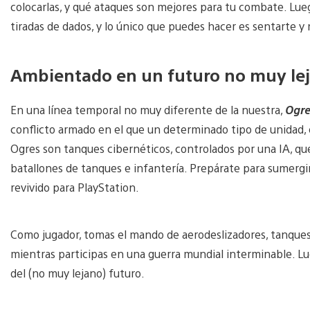
colocarlas, y qué ataques son mejores para tu combate. Lueg
tiradas de dados, y lo único que puedes hacer es sentarte y 
Ambientado en un futuro no muy le
En una línea temporal no muy diferente de la nuestra,
Ogr
conflicto armado en el que un determinado tipo de unidad, el
Ogres son tanques cibernéticos, controlados por una IA, qu
batallones de tanques e infantería. Prepárate para sumerg
revivido para PlayStation.
Como jugador, tomas el mando de aerodeslizadores, tanques,
mientras participas en una guerra mundial interminable. Lu
del (no muy lejano) futuro.