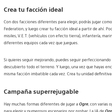
Crea tu facción ideal
Con dos facciones diferentes para elegir, podrás jugar co
Federation, y luego crear tu facción ideal a partir de ahí. 
misiles, V.E.T. (vehículos con efecto tierra), infantería, mar
diferentes equipos cada vez que juegues.
Si quieres seguir mejorando, puedes seguir perfeccionando 
descubierto todo el terreno. Y luego, una vez que hayas en
misma facción imbatible cada vez. Crea tu unidad definitiv
Campaña superrejugable
Hay muchas formas diferentes de jugar a
Ogre
, con varias 
para elegir y numerosos escenarios por probar. La IA de
Ogr