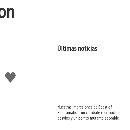
ion
Últimas noticias
Me
gusta
esto
Nuestras impresiones de Beast of
Reincarnation: un combate con muchos
desvíos y un perrito mutante adorable