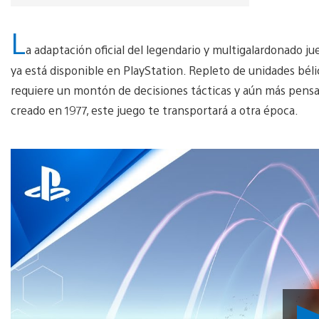
L
a adaptación oficial del legendario y multigalardonado j
ya está disponible en PlayStation. Repleto de unidades béli
requiere un montón de decisiones tácticas y aún más pensar
creado en 1977, este juego te transportará a otra época.