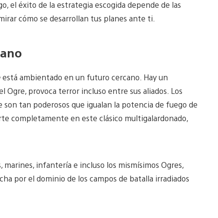
o, el éxito de la estrategia escogida depende de las
mirar cómo se desarrollan tus planes ante ti.
jano
e
está ambientado en un futuro cercano. Hay un
 Ogre, provoca terror incluso entre sus aliados. Los
e son tan poderosos que igualan la potencia de fuego de
irte completamente en este clásico multigalardonado,
 marines, infantería e incluso los mismísimos Ogres,
cha por el dominio de los campos de batalla irradiados