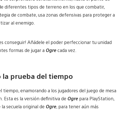
e diferentes tipos de terreno en los que combatir,
ategia de combate, usa zonas defensivas para proteger a
ntizar al enemigo.
es conseguir! Añádele el poder perfeccionar tu unidad
ntes formas de jugar a
Ogre
cada vez.
 la prueba del tiempo
el tiempo, enamorando a los jugadores del juego de mesa
 Esta es la versión definitiva de
Ogre
para PlayStation,
 la secuela original de
Ogre
, para tener aún más