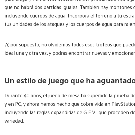
que no habrá dos partidas iguales. También hay montones d
incluyendo cuerpos de agua. Incorpora el terreno a tu estr
tus unidades de los ataques y los cuerpos de agua para rale
¡Y, por supuesto, no olvidemos todos esos trofeos que pued
ideal una y otra vez, y podrás encontrar nuevas y emociona
Un estilo de juego que ha aguantado
Durante 40 años, el juego de mesa ha superado la prueba d
y en PC, y ahora hemos hecho que cobre vida en PlayStation.
incluyendo las reglas expandidas de G.E.V., que proceden de
variedad.