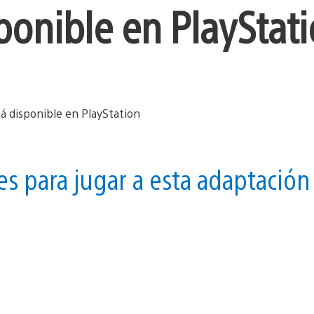
ponible en PlayStat
s para jugar a esta adaptación