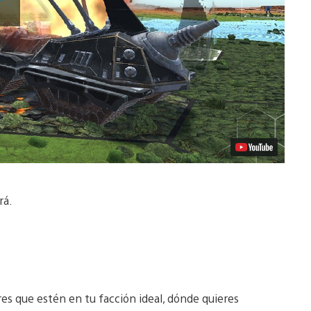
vídeo
rá.
es que estén en tu facción ideal, dónde quieres