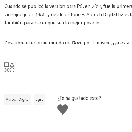
Cuando se publicó la versión para PC, en 2017, fue la primer
videojuego en 1986, y desde entonces Auroch Digital ha esta
también para hacer que sea lo mejor posible.
Descubre el enorme mundo de
Ogre
por ti mismo, ¡ya está 
¿Te ha gustado esto?
Auroch Digital
ogre
Me
gusta
esto