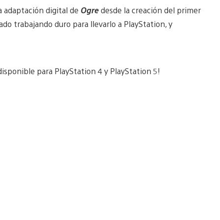
a adaptación digital de
Ogre
desde la creación del primer
do trabajando duro para llevarlo a PlayStation, y
disponible para PlayStation 4 y PlayStation 5!