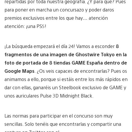
repartidas por toda nuestra geografía. ¿Y para qué? Pues
para poner en marcha un concursazo y poder daros
premios exclusivos entre los que hay… atención
atención: ¡una PS5!
¡La búsqueda empezará el día 24! Vamos a esconder
8
fragmentos de una imagen de Ghostwire Tokyo en la
foto de portada de 8 tiendas GAME España dentro de
Google Maps
. ¿Os veis capaces de encontrarlas? Pues os
animamos a ello, porque si estáis entre los más rápidos en
dar con ellas, ganaréis un Steelbook exclusivo de GAME y
unos auriculares Pulse 3D Midnight Black.
Las normas para participar en el concurso son muy
sencillas. Solo tenéis que encontrarlas y compartir una