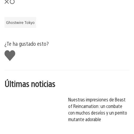
Ghostwire Tokyo
¿Te ha gustado esto?
Me
gusta
esto
Últimas noticias
Nuestras impresiones de Beast
of Reincarnation: un combate
con muchos desvíos y un perrito
mutante adorable