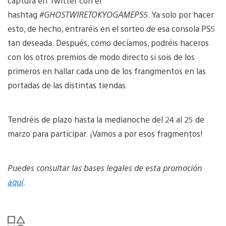
captura en Twitter con el
hashtag
#GHOSTWIRETOKYOGAMEPS5
. Ya solo por hacer
esto, de hecho, entraréis en el sorteo de esa consola PS5
tan deseada. Después, como decíamos, podréis haceros
con los otros premios de modo directo si sois de los
primeros en hallar cada uno de los frangmentos en las
portadas de las distintas tiendas.
Tendréis de plazo hasta la medianoche del 24 al 25 de
marzo para participar. ¡Vamos a por esos fragmentos!
Puedes consultar las bases legales de esta promoción
aquí
.