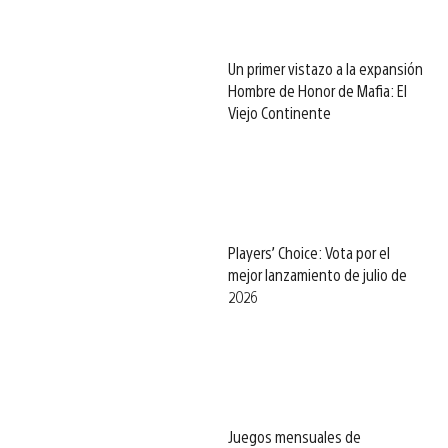
Un primer vistazo a la expansión
Hombre de Honor de Mafia: El
Viejo Continente
Players’ Choice: Vota por el
mejor lanzamiento de julio de
2026
Juegos mensuales de