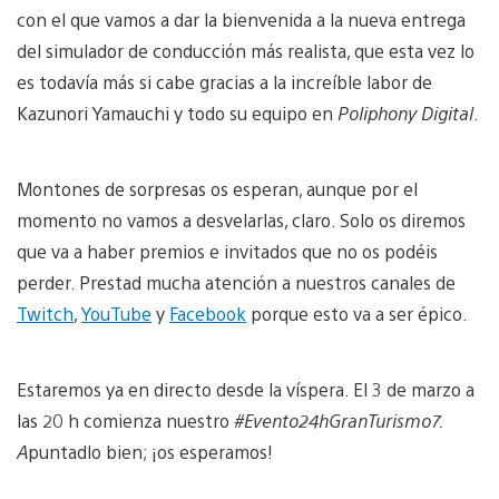
con el que vamos a dar la bienvenida a la nueva entrega
del simulador de conducción más realista, que esta vez lo
es todavía más si cabe gracias a la increíble labor de
Kazunori Yamauchi y todo su equipo en
Poliphony Digital
.
Montones de sorpresas os esperan, aunque por el
momento no vamos a desvelarlas, claro. Solo os diremos
que va a haber premios e invitados que no os podéis
perder. Prestad mucha atención a nuestros canales de
Twitch
,
YouTube
y
Facebook
porque esto va a ser épico.
Estaremos ya en directo desde la víspera. El 3 de marzo a
las 20 h comienza nuestro
#Evento24hGranTurismo7.
A
puntadlo bien; ¡os esperamos!