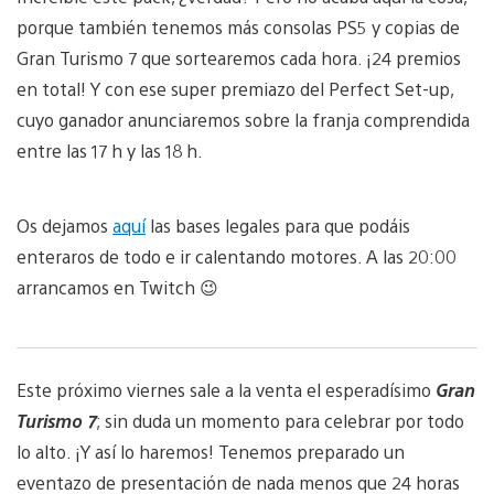
porque también tenemos más consolas PS5 y copias de
Gran Turismo 7 que sortearemos cada hora. ¡24 premios
en total! Y con ese super premiazo del Perfect Set-up,
cuyo ganador anunciaremos sobre la franja comprendida
entre las 17 h y las 18 h.
Os dejamos
aquí
las bases legales para que podáis
enteraros de todo e ir calentando motores. A las 20:00
arrancamos en Twitch 😉
Este próximo viernes sale a la venta el esperadísimo
Gran
Turismo 7
; sin duda un momento para celebrar por todo
lo alto. ¡Y así lo haremos! Tenemos preparado un
eventazo de presentación de nada menos que 24 horas