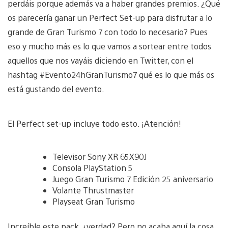
perdáis porque además va a haber grandes premios. ¿Qué
os parecería ganar un Perfect Set-up para disfrutar a lo
grande de Gran Turismo 7 con todo lo necesario? Pues
eso y mucho más es lo que vamos a sortear entre todos
aquellos que nos vayáis diciendo en Twitter, con el
hashtag #Evento24hGranTurismo7 qué es lo que más os
está gustando del evento.
El Perfect set-up incluye todo esto. ¡Atención!
Televisor Sony XR 65X90J
Consola PlayStation 5
Juego Gran Turismo 7 Edición 25 aniversario
Volante Thrustmaster
Playseat Gran Turismo
Increíble este pack, ¿verdad? Pero no acaba aquí la cosa,