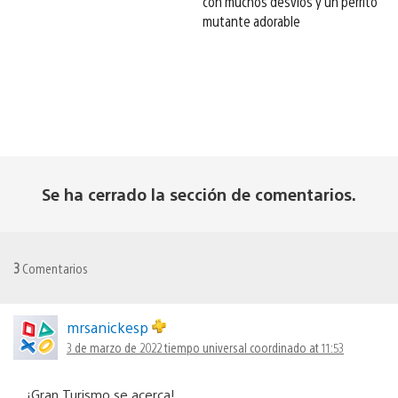
con muchos desvíos y un perrito
mutante adorable
Se ha cerrado la sección de comentarios.
3
Comentarios
mrsanickesp
3 de marzo de 2022 tiempo universal coordinado at 11:53
¡Gran Turismo se acerca!