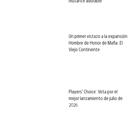
mutante adorable
Un primer vistazo a la expansión
Hombre de Honor de Mafia: El
Viejo Continente
Players’ Choice: Vota por el
mejor lanzamiento de julio de
2026