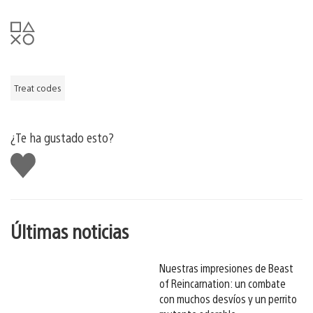
Treat codes
¿Te ha gustado esto?
Me
gusta
esto
Últimas noticias
Nuestras impresiones de Beast
of Reincarnation: un combate
con muchos desvíos y un perrito