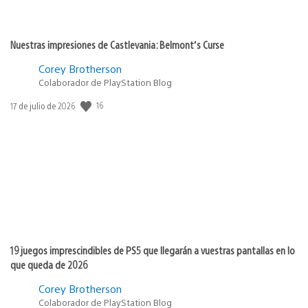
Nuestras impresiones de Castlevania: Belmont’s Curse
Corey Brotherson
Colaborador de PlayStation Blog
Fecha
16
17 de julio de 2026
de
publicación:
19 juegos imprescindibles de PS5 que llegarán a vuestras pantallas en lo
que queda de 2026
Corey Brotherson
Colaborador de PlayStation Blog