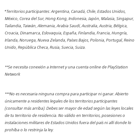
*
Territorios participantes: Argentina, Canadá, Chile, Estados Unidos,
México, Corea del Sur, Hong Kong, Indonesia, Japón, Malasia, Singapur,
Tailandia, Taiwán, Alemania, Arabia Saudí, Australia, Austria, Bélgica,
Croacia, Dinamarca, Eslovaquia, España, Finlandia, Francia, Hungría,
Irlanda, Noruega, Nueva Zelanda, Países Bajos, Polonia, Portugal, Reino
Unido, República Checa, Rusia, Suecia, Suiza.
**Se necesita conexión a Internet y una cuenta online de PlayStation
Network
***No es necesaria ninguna compra para participar ni ganar. Abierto
únicamente a residentes legales de los territorios participantes
(consultar más arriba). Debes ser mayor de edad según las leyes locales
de tu territorio de residencia. No válido en territorios, posesiones o
instalaciones militares de Estados Unidos fuera del país ni allí donde lo
prohíba o lo restrinja la ley.