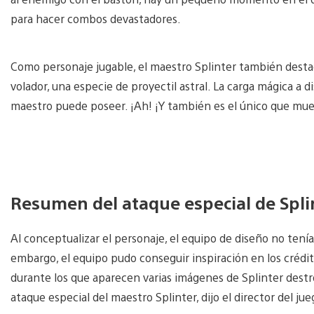
para hacer combos devastadores.
Como personaje jugable, el maestro Splinter también destaca
volador, una especie de proyectil astral. La carga mágica a 
maestro puede poseer. ¡Ah! ¡Y también es el único que mue
Resumen del ataque especial de Spli
Al conceptualizar el personaje, el equipo de diseño no ten
embargo, el equipo pudo conseguir inspiración en los créditos
durante los que aparecen varias imágenes de Splinter destro
ataque especial del maestro Splinter, dijo el director del ju