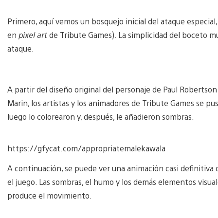
Primero, aquí vemos un bosquejo inicial del ataque especia
en
pixel art
de Tribute Games). La simplicidad del boceto m
ataque.
A partir del diseño original del personaje de Paul Robertson 
Marin, los artistas y los animadores de Tribute Games se pu
luego lo colorearon y, después, le añadieron sombras.
https://gfycat.com/appropriatemalekawala
A continuación, se puede ver una animación casi definitiva 
el juego. Las sombras, el humo y los demás elementos visua
produce el movimiento.