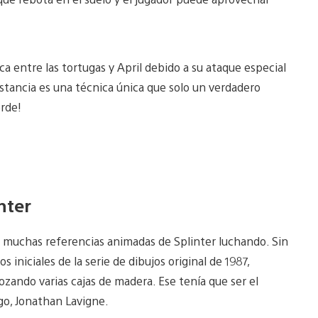
 entre las tortugas y April debido a su ataque especial
distancia es una técnica única que solo un verdadero
rde!
nter
ía muchas referencias animadas de Splinter luchando. Sin
 iniciales de la serie de dibujos original de 1987,
zando varias cajas de madera. Ese tenía que ser el
ego, Jonathan Lavigne.