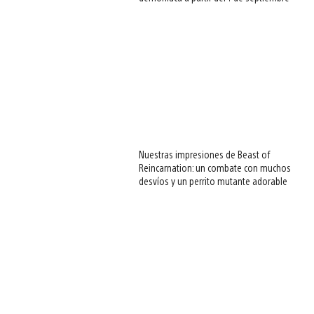
Nuestras impresiones de Beast of
Reincarnation: un combate con muchos
desvíos y un perrito mutante adorable