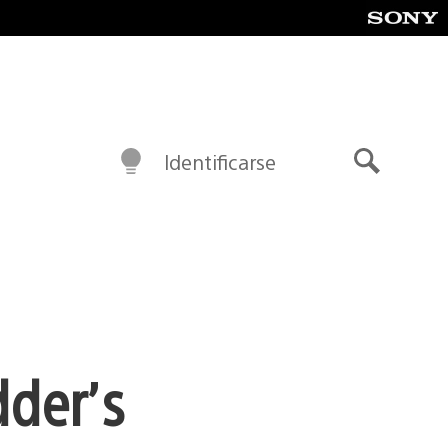
Identificarse
Buscar
dder’s