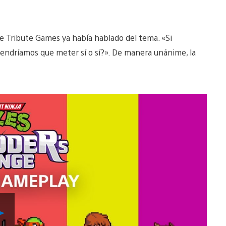
 de Tribute Games ya había hablado del tema. «Si
tendríamos que meter sí o sí?». De manera unánime, la
Reproducir
vídeo