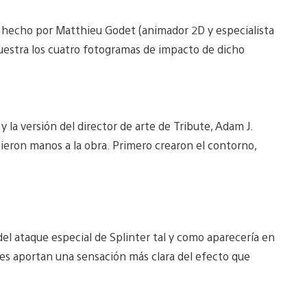
l, hecho por Matthieu Godet (animador 2D y especialista
uestra los cuatro fotogramas de impacto de dicho
y la versión del director de arte de Tribute, Adam J.
sieron manos a la obra. Primero crearon el contorno,
del ataque especial de Splinter tal y como aparecería en
les aportan una sensación más clara del efecto que