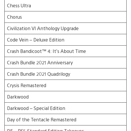
Chess Ultra
Chorus
Civilization VI Anthology Upgrade
Code Vein – Deluxe Edition
Crash Bandicoot™ 4: It’s About Time
Crash Bundle 2021 Anniversary
Crash Bundle 2021 Quadrilogy
Crysis Remastered
Darkwood
Darkwood – Special Edition
Day of the Tentacle Remastered
DE – PS5 Standard Edition Takeover