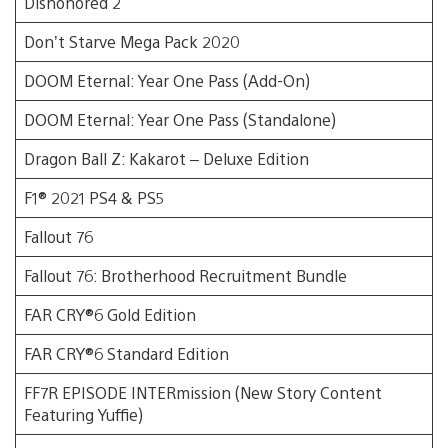
Dishonored 2
Don’t Starve Mega Pack 2020
DOOM Eternal: Year One Pass (Add-On)
DOOM Eternal: Year One Pass (Standalone)
Dragon Ball Z: Kakarot – Deluxe Edition
F1® 2021 PS4 & PS5
Fallout 76
Fallout 76: Brotherhood Recruitment Bundle
FAR CRY®6 Gold Edition
FAR CRY®6 Standard Edition
FF7R EPISODE INTERmission (New Story Content
Featuring Yuffie)