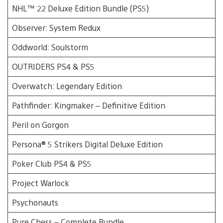
NHL™ 22 Deluxe Edition Bundle (PS5)
Observer: System Redux
Oddworld: Soulstorm
OUTRIDERS PS4 & PS5
Overwatch: Legendary Edition
Pathfinder: Kingmaker – Definitive Edition
Peril on Gorgon
Persona® 5 Strikers Digital Deluxe Edition
Poker Club PS4 & PS5
Project Warlock
Psychonauts
Pure Chess – Complete Bundle