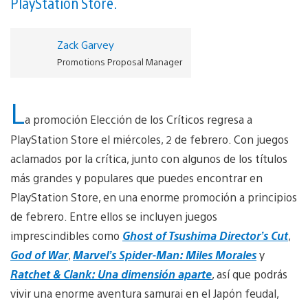
PlayStation Store.
Zack Garvey
Promotions Proposal Manager
L
a promoción Elección de los Críticos regresa a
PlayStation Store el miércoles, 2 de febrero. Con juegos
aclamados por la crítica, junto con algunos de los títulos
más grandes y populares que puedes encontrar en
PlayStation Store, en una enorme promoción a principios
de febrero. Entre ellos se incluyen juegos
imprescindibles como
Ghost of Tsushima Director’s Cut
,
God of War
,
Marvel’s Spider-Man: Miles Morales
y
Ratchet & Clank: Una dimensión aparte
, así que podrás
vivir una enorme aventura samurai en el Japón feudal,