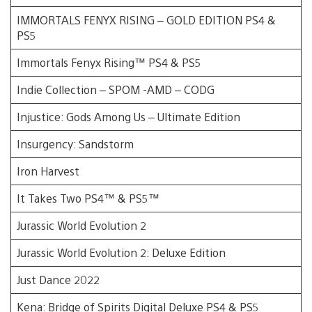
IMMORTALS FENYX RISING – GOLD EDITION PS4 &
PS5
Immortals Fenyx Rising™ PS4 & PS5
Indie Collection – SPOM -AMD – CODG
Injustice: Gods Among Us – Ultimate Edition
Insurgency: Sandstorm
Iron Harvest
It Takes Two PS4™ & PS5™
Jurassic World Evolution 2
Jurassic World Evolution 2: Deluxe Edition
Just Dance 2022
Kena: Bridge of Spirits Digital Deluxe PS4 & PS5